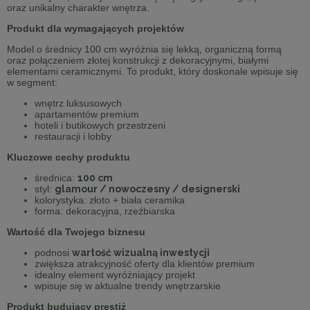
oraz unikalny charakter wnętrza.
Produkt dla wymagających projektów
Model o średnicy 100 cm wyróżnia się lekką, organiczną formą
oraz połączeniem złotej konstrukcji z dekoracyjnymi, białymi
elementami ceramicznymi. To produkt, który doskonale wpisuje się
w segment:
wnętrz luksusowych
apartamentów premium
hoteli i butikowych przestrzeni
restauracji i lobby
Kluczowe cechy produktu
średnica:
100 cm
styl:
glamour / nowoczesny / designerski
kolorystyka: złoto + biała ceramika
forma: dekoracyjna, rzeźbiarska
Wartość dla Twojego biznesu
podnosi
wartość wizualną inwestycji
zwiększa atrakcyjność oferty dla klientów premium
idealny element wyróżniający projekt
wpisuje się w aktualne trendy wnętrzarskie
Produkt budujący prestiż