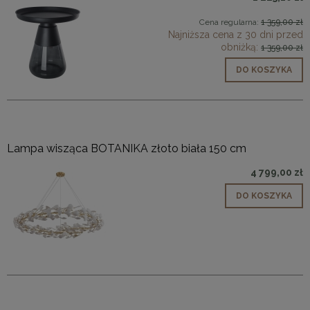
Cena regularna:
1 359,00 zł
Najniższa cena z 30 dni przed
obniżką:
1 359,00 zł
DO KOSZYKA
Lampa wisząca BOTANIKA złoto biała 150 cm
4 799,00 zł
DO KOSZYKA