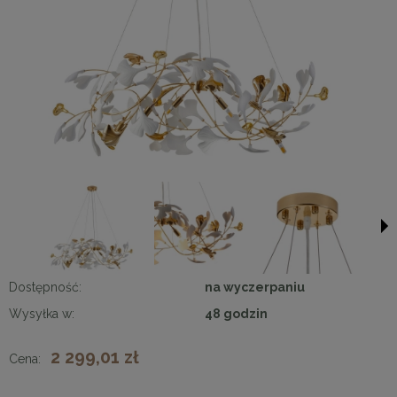
Dostępność:
na wyczerpaniu
Wysyłka w:
48 godzin
2 299,01 zł
Cena: