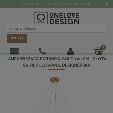
×
Kliknij teraz i sprawdź nasze promocje!
SZUKAJ
LAMPA WISZĄCA BOTANIKA GOLD 100 CM - ZŁOTA,
G9, REGULOWANA, DESIGNERSKA