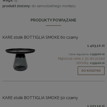
Waga:
15
produkt złożony:
do samodzielnego montażu
PRODUKTY POWIĄZANE
KARE stolik BOTTIGLIA SMOKE 60 czarny
1 403,10 zł
Cena regularna:
1 559,00 zł
Najniższa cena z 30 dni przed
obniżką:
1 559,00 zł
DO KOSZYKA
KARE stolik BOTTIGLIA SMOKE 50 czarny
1 223,10 zł