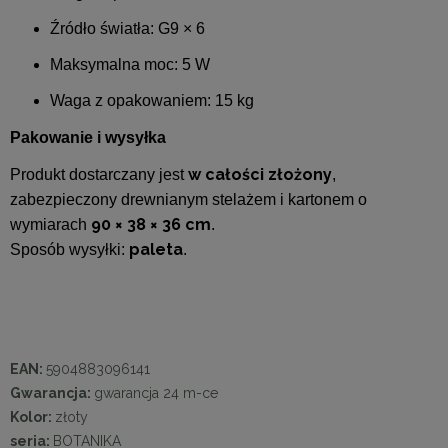
Źródło światła: G9 × 6
Maksymalna moc: 5 W
Waga z opakowaniem: 15 kg
Pakowanie i wysyłka
w całości złożony
Produkt dostarczany jest
,
zabezpieczony drewnianym stelażem i kartonem o
90 × 38 × 36 cm
wymiarach
.
paleta
Sposób wysyłki:
.
EAN:
5904883096141
Gwarancja:
gwarancja 24 m-ce
Kolor:
złoty
seria:
BOTANIKA