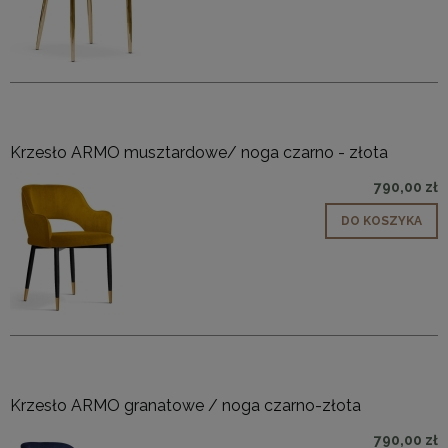
Krzesło ARMO musztardowe/ noga czarno - złota
790,00 zł
DO KOSZYKA
Krzesło ARMO granatowe / noga czarno-złota
790,00 zł