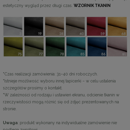
estetyczny wygląd przez długi czas.
WZORNIK TKANIN
*
Czas realizacji zamówienia: 31–40 dni roboczych.
*
Istnieje możliwość wyboru innej tapicerki – w celu ustalenia
szczegółów prosimy o kontakt.
*
W zależności od rodzaju i ustawień ekranu, odcienie tkanin w
rzeczywistości mogą różnić się od zdjęć prezentowanych na
stronie.
Uwaga
: produkt wykonany na indywidualne zamówienie nie
podlega zwrotowi