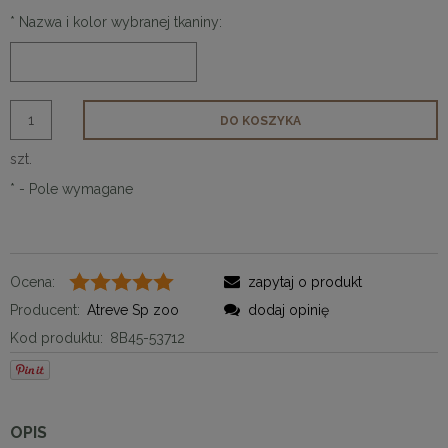
*
Nazwa i kolor wybranej tkaniny:
DO KOSZYKA
szt.
*
- Pole wymagane
Ocena:
zapytaj o produkt
Producent:
Atreve Sp zoo
dodaj opinię
Kod produktu:
8B45-53712
OPIS