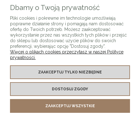
Dbamy o Twoją prywatność
ZAPISZ SIĘ
Pliki cookies i pokrewne im technologie umożliwiają
poprawne działanie strony i pomagają nam dostosować
ofertę do Twoich potrzeb. Możesz zaakceptować
wykorzystanie przez nas wszystkich tych plików i przejść
do sklepu lub dostosować użycie plików do swoich
preferencji, wybierając opcję "Dostosuj zgody".
Więcej o plikach cookies przeczytasz w naszej Polityce
prywatności.
O SKLEPIE
ZAAKCEPTUJ TYLKO NIEZBĘDNE
KONTAKT Z NAMI
DOSTOSUJ ZGODY
MOJE KONTO
ZAAKCEPTUJ WSZYSTKIE
PŁATNOŚCI I DOSTAWA
INFORMACJE