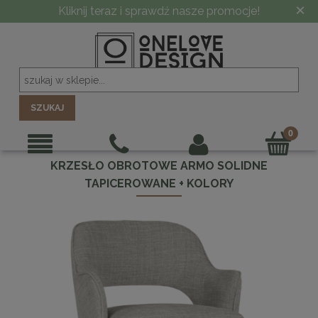
×
Kliknij teraz i sprawdź nasze promocje!
SZUKAJ
KRZESŁO OBROTOWE ARMO SOLIDNE
TAPICEROWANE + KOLORY