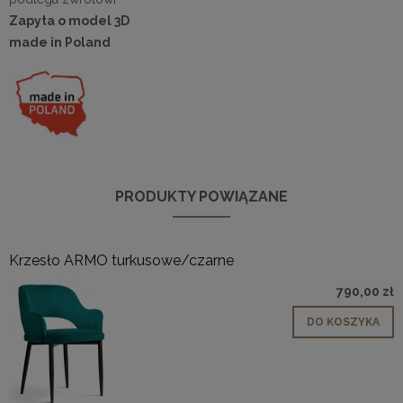
Zapyta o model 3D
made in Poland
PRODUKTY POWIĄZANE
Krzesło ARMO turkusowe/czarne
790,00 zł
DO KOSZYKA