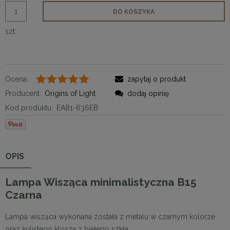
DO KOSZYKA
szt.
Ocena:
zapytaj o produkt
Producent:
Origins of Light
dodaj opinię
Kod produktu:
EA81-636EB
OPIS
Lampa Wisząca minimalistyczna B15
Czarna
Lampa wisząca wykonana została z metalu w czarnym kolorze
oraz kulistego klosza z białego szkła.