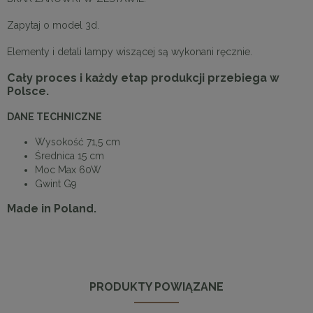
Zapytaj o model 3d.
Elementy i detali lampy wiszącej są wykonani ręcznie.
Cały proces i każdy etap produkcji przebiega w
Polsce.
DANE TECHNICZNE
Wysokość 71,5 cm
Średnica 15 cm
Moc Max 60W
Gwint G9
Made in Poland.
PRODUKTY POWIĄZANE