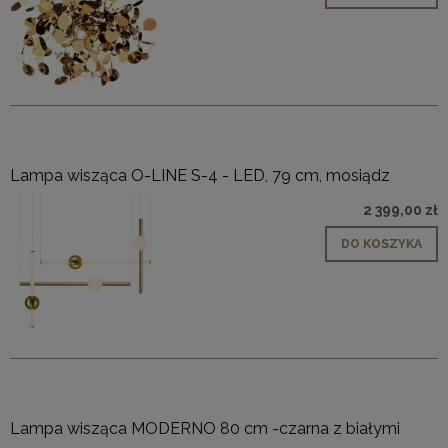
Lampa wisząca O-LINE S-4 - LED, 79 cm, mosiądz
2 399,00 zł
DO KOSZYKA
Lampa wisząca MODERNO 80 cm -czarna z białymi