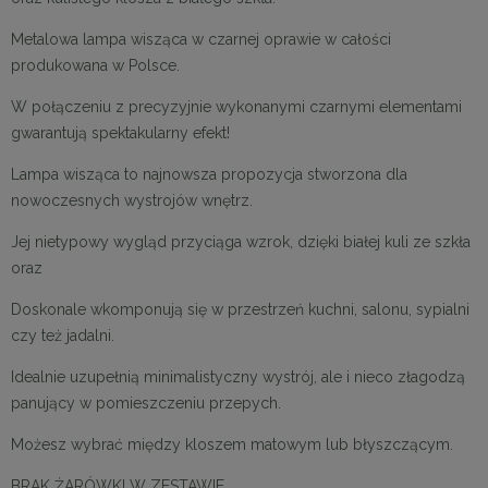
Metalowa lampa wisząca w czarnej oprawie w całości
produkowana w Polsce.
W połączeniu z precyzyjnie wykonanymi czarnymi elementami
gwarantują spektakularny efekt!
Lampa wisząca to najnowsza propozycja stworzona dla
nowoczesnych wystrojów wnętrz.
Jej nietypowy wygląd przyciąga wzrok, dzięki białej kuli ze szkła
oraz
Doskonale wkomponują się w przestrzeń kuchni, salonu, sypialni
czy też jadalni.
Idealnie uzupełnią minimalistyczny wystrój, ale i nieco złagodzą
panujący w pomieszczeniu przepych.
Możesz wybrać między kloszem matowym lub błyszczącym.
BRAK ŻARÓWKI W ZESTAWIE.