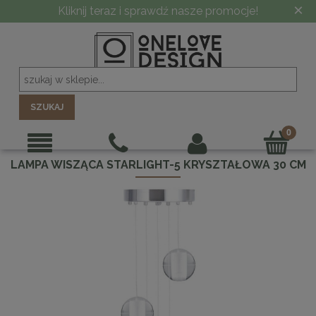
×
Kliknij teraz i sprawdź nasze promocje!
SZUKAJ
LAMPA WISZĄCA STARLIGHT-5 KRYSZTAŁOWA 30 CM