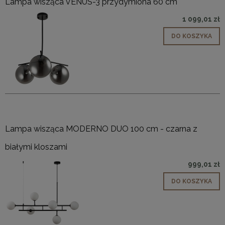
Lampa wisząca VENUS-3 przydymiona 60 cm
1 099,01 zł
DO KOSZYKA
Lampa wisząca MODERNO DUO 100 cm - czarna z
białymi kloszami
999,01 zł
DO KOSZYKA