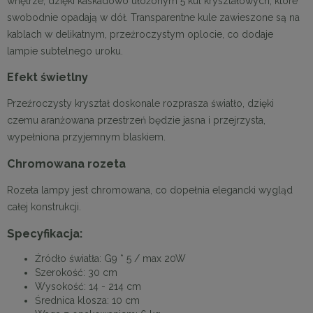
wnętrze, dzięki kaskadowo ułożonym 5 kul kryształowych, które
swobodnie opadają w dół. Transparentne kule zawieszone są na
kablach w delikatnym, przeźroczystym oplocie, co dodaje
lampie subtelnego uroku.
Efekt świetlny
Przeźroczysty kryształ doskonale rozprasza światło, dzięki
czemu aranżowana przestrzeń będzie jasna i przejrzysta,
wypełniona przyjemnym blaskiem.
Chromowana rozeta
Rozeta lampy jest chromowana, co dopełnia elegancki wygląd
całej konstrukcji.
Specyfikacja:
Źródło światła: G9 * 5 / max 20W
Szerokość: 30 cm
Wysokość: 14 - 214 cm
Średnica klosza: 10 cm