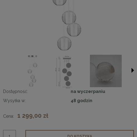
Dostępność:
na wyczerpaniu
Wysyłka w:
48 godzin
1 299,00 zł
Cena:
DO KOSZYKA