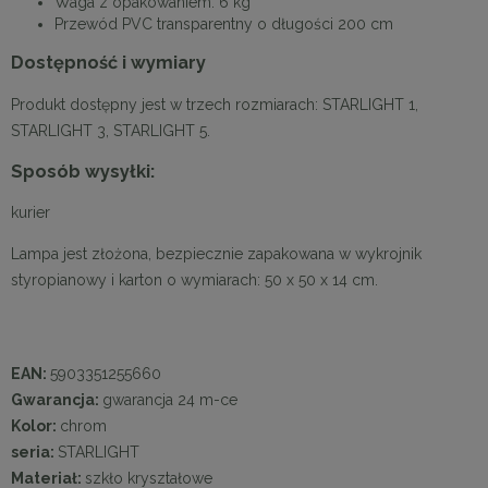
Waga z opakowaniem: 6 kg
Przewód PVC transparentny o długości 200 cm
Dostępność i wymiary
Produkt dostępny jest w trzech rozmiarach: STARLIGHT 1,
STARLIGHT 3, STARLIGHT 5.
Sposób wysyłki:
kurier
Lampa jest złożona, bezpiecznie zapakowana w wykrojnik
styropianowy i karton o wymiarach: 50 x 50 x 14 cm.
EAN:
5903351255660
Gwarancja:
gwarancja 24 m-ce
Kolor:
chrom
seria:
STARLIGHT
Materiał:
szkło kryształowe