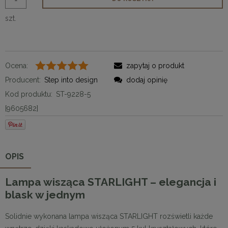
szt.
Ocena:
zapytaj o produkt
Producent:
Step into design
dodaj opinię
Kod produktu:
ST-9228-5
[9605682]
OPIS
Lampa wisząca STARLIGHT – elegancja i
blask w jednym
Solidnie wykonana lampa wisząca STARLIGHT rozświetli każde