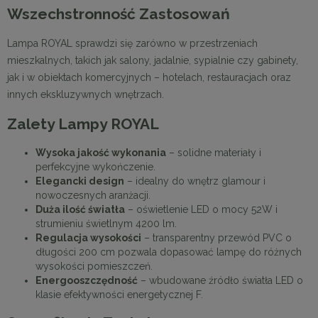
Wszechstronność Zastosowań
Lampa ROYAL sprawdzi się zarówno w przestrzeniach
mieszkalnych, takich jak salony, jadalnie, sypialnie czy gabinety,
jak i w obiektach komercyjnych – hotelach, restauracjach oraz
innych ekskluzywnych wnętrzach.
Zalety Lampy ROYAL
Wysoka jakość wykonania
– solidne materiały i
perfekcyjne wykończenie.
Elegancki design
– idealny do wnętrz glamour i
nowoczesnych aranżacji.
Duża ilość światła
– oświetlenie LED o mocy 52W i
strumieniu świetlnym 4200 lm.
Regulacja wysokości
– transparentny przewód PVC o
długości 200 cm pozwala dopasować lampę do różnych
wysokości pomieszczeń.
Energooszczędność
– wbudowane źródło światła LED o
klasie efektywności energetycznej F.