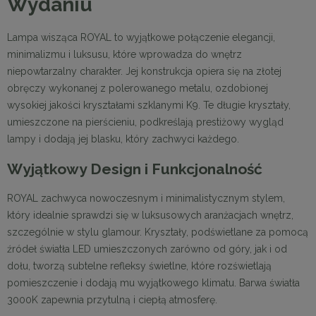
Wydaniu
Lampa wisząca ROYAL to wyjątkowe połączenie elegancji,
minimalizmu i luksusu, które wprowadza do wnętrz
niepowtarzalny charakter. Jej konstrukcja opiera się na złotej
obręczy wykonanej z polerowanego metalu, ozdobionej
wysokiej jakości kryształami szklanymi K9. Te długie kryształy,
umieszczone na pierścieniu, podkreślają prestiżowy wygląd
lampy i dodają jej blasku, który zachwyci każdego.
Wyjątkowy Design i Funkcjonalność
ROYAL zachwyca nowoczesnym i minimalistycznym stylem,
który idealnie sprawdzi się w luksusowych aranżacjach wnętrz,
szczególnie w stylu glamour. Kryształy, podświetlane za pomocą
źródeł światła LED umieszczonych zarówno od góry, jak i od
dołu, tworzą subtelne refleksy świetlne, które rozświetlają
pomieszczenie i dodają mu wyjątkowego klimatu. Barwa światła
3000K zapewnia przytulną i ciepłą atmosferę.