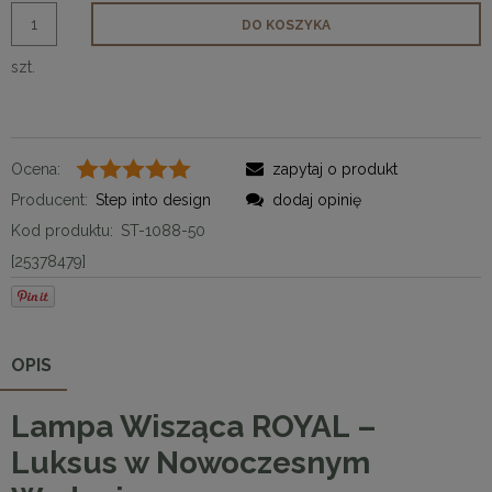
DO KOSZYKA
szt.
Ocena:
zapytaj o produkt
Producent:
Step into design
dodaj opinię
Kod produktu:
ST-1088-50
[25378479]
OPIS
Lampa Wisząca ROYAL –
Luksus w Nowoczesnym