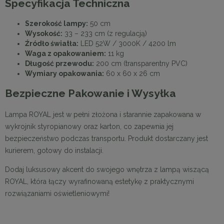
Specyfikacja Techniczna
Szerokość lampy:
50 cm
Wysokość:
33 – 233 cm (z regulacją)
Źródło światła:
LED 52W / 3000K / 4200 lm
Waga z opakowaniem:
11 kg
Długość przewodu:
200 cm (transparentny PVC)
Wymiary opakowania:
60 x 60 x 26 cm
Bezpieczne Pakowanie i Wysyłka
Lampa ROYAL jest w pełni złożona i starannie zapakowana w
wykrojnik styropianowy oraz karton, co zapewnia jej
bezpieczeństwo podczas transportu. Produkt dostarczany jest
kurierem, gotowy do instalacji.
Dodaj luksusowy akcent do swojego wnętrza z lampą wiszącą
ROYAL, która łączy wyrafinowaną estetykę z praktycznymi
rozwiązaniami oświetleniowymi!