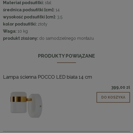
Materiał podsufitki:
stal
średnica podsufitki [cm]:
14
wysokość podsufitki [cm]:
3,5
kolor podsufitki:
złoty
Waga:
10 kg
produkt złożony:
do samodzielnego montażu
PRODUKTY POWIĄZANE
Lampa ścienna POCCO LED biała 14 cm
399,00 zł
DO KOSZYKA