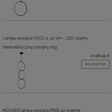
Lampa wisząca COCO 3, 40 cm - LED, czarny
minimalistyczny potrójny ring
2 198,99 zł
DO KOSZYKA
MOOSEE lampa wisząca RING 40 srebrna