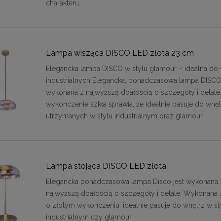
charakteru.
Lampa wisząca DISCO LED złota 23 cm
Elegancka lampa DISCO w stylu glamour – idealna do
industrialnych Elegancka, ponadczasowa lampa DISCO
wykonana z najwyższą dbałością o szczegóły i detale.
wykończenie szkła sprawia, że idealnie pasuje do wnęt
utrzymanych w stylu industrialnym oraz glamour.
Lampa stojąca DISCO LED złota
Elegancka ponadczasowa lampa Disco jest wykonana 
najwyższą dbałością o szczegóły i detale. Wykonana 
enne tapicerowane 40 x 30
Panele ścienne tapicerowane 70 x
o złotym wykończeniu, idealnie pasuje do wnętrz w st
cm + kolory
cm + kolory
industrialnym czy glamour.