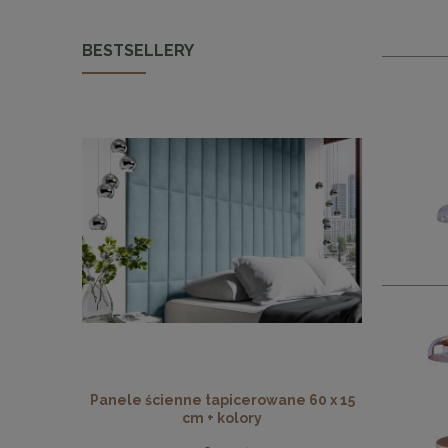
BESTSELLERY
Panele ścienne tapicerowane 60 x 15
Panele ści
cm + kolory