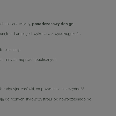
ch nienarzucający,
ponadczasowy design
.
nętrza. Lampa jest wykonana z wysokiej jakości
b restauracji.
h i innych miejscach publicznych.
ż tradycyjne żarówki, co pozwala na oszczędność
ują do różnych stylów wystroju, od nowoczesnego po