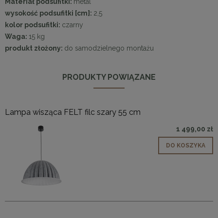
Materiał podsufitki:
metal
wysokość podsufitki [cm]:
2,5
kolor podsufitki:
czarny
Waga:
15 kg
produkt złożony:
do samodzielnego montażu
PRODUKTY POWIĄZANE
Lampa wisząca FELT filc szary 55 cm
1 499,00 zł
DO KOSZYKA