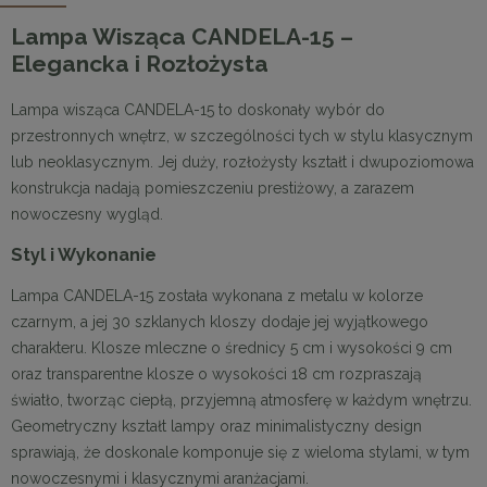
Lampa Wisząca CANDELA-15 –
Elegancka i Rozłożysta
Lampa wisząca CANDELA-15 to doskonały wybór do
przestronnych wnętrz, w szczególności tych w stylu klasycznym
lub neoklasycznym. Jej duży, rozłożysty kształt i dwupoziomowa
konstrukcja nadają pomieszczeniu prestiżowy, a zarazem
nowoczesny wygląd.
Styl i Wykonanie
Lampa CANDELA-15 została wykonana z metalu w kolorze
czarnym, a jej 30 szklanych kloszy dodaje jej wyjątkowego
charakteru. Klosze mleczne o średnicy 5 cm i wysokości 9 cm
oraz transparentne klosze o wysokości 18 cm rozpraszają
światło, tworząc ciepłą, przyjemną atmosferę w każdym wnętrzu.
Geometryczny kształt lampy oraz minimalistyczny design
sprawiają, że doskonale komponuje się z wieloma stylami, w tym
nowoczesnymi i klasycznymi aranżacjami.