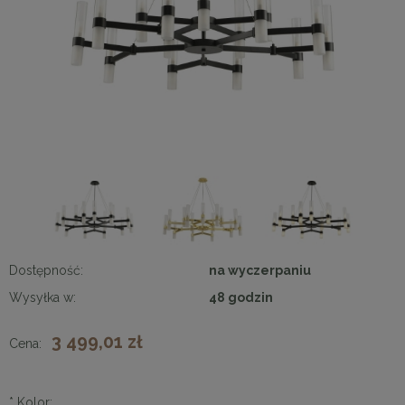
Dostępność:
na wyczerpaniu
Wysyłka w:
48 godzin
3 499,01 zł
Cena:
*
Kolor: