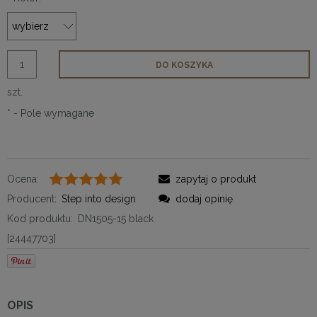
DO KOSZYKA
szt.
*
- Pole wymagane
Ocena:
zapytaj o produkt
Producent:
Step into design
dodaj opinię
Kod produktu:
DN1505-15 black
[24447703]
OPIS