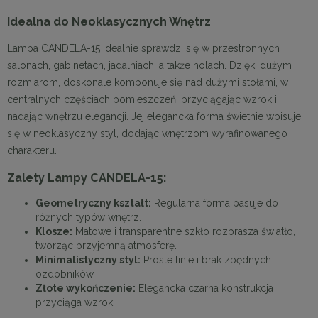
Idealna do Neoklasycznych Wnętrz
Lampa CANDELA-15 idealnie sprawdzi się w przestronnych
salonach, gabinetach, jadalniach, a także holach. Dzięki dużym
rozmiarom, doskonale komponuje się nad dużymi stołami, w
centralnych częściach pomieszczeń, przyciągając wzrok i
nadając wnętrzu elegancji. Jej elegancka forma świetnie wpisuje
się w neoklasyczny styl, dodając wnętrzom wyrafinowanego
charakteru.
Zalety Lampy CANDELA-15:
Geometryczny kształt:
Regularna forma pasuje do
różnych typów wnętrz.
Klosze:
Matowe i transparentne szkło rozprasza światło,
tworząc przyjemną atmosferę.
Minimalistyczny styl:
Proste linie i brak zbędnych
ozdobników.
Złote wykończenie:
Elegancka czarna konstrukcja
przyciąga wzrok.