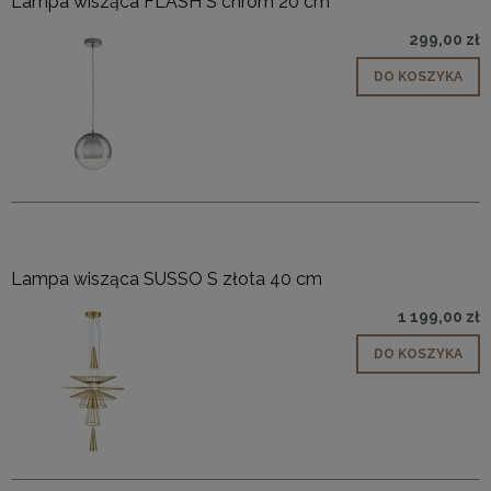
Lampa wisząca FLASH S chrom 20 cm
299,00 zł
DO KOSZYKA
Lampa wisząca SUSSO S złota 40 cm
1 199,00 zł
DO KOSZYKA