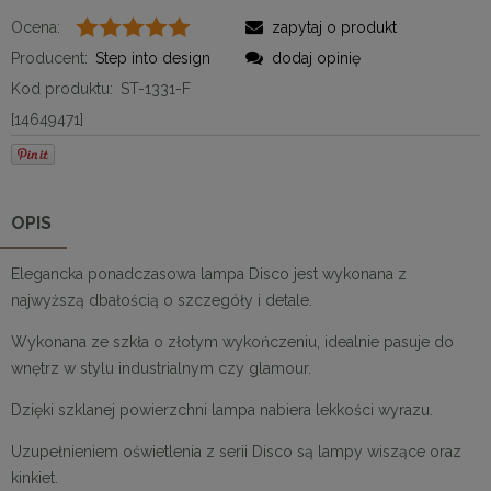
Ocena:
zapytaj o produkt
Producent:
Step into design
dodaj opinię
Kod produktu:
ST-1331-F
[14649471]
OPIS
Elegancka ponadczasowa lampa Disco jest wykonana z
najwyższą dbałością o szczegóły i detale.
Wykonana ze szkła o złotym wykończeniu, idealnie pasuje do
wnętrz w stylu industrialnym czy glamour.
Dzięki szklanej powierzchni lampa nabiera lekkości wyrazu.
Uzupełnieniem oświetlenia z serii Disco są lampy wiszące oraz
kinkiet.