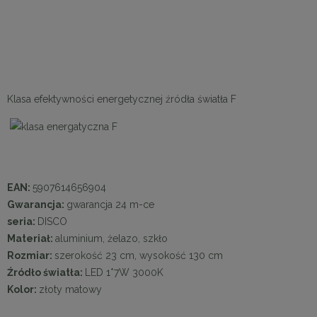
Klasa efektywności energetycznej źródła światła F
EAN:
5907614656904
Gwarancja:
gwarancja 24 m-ce
seria:
DISCO
Materiał:
aluminium, żelazo, szkło
Rozmiar:
szerokość 23 cm, wysokość 130 cm
Źródło światła:
LED 1*7W 3000K
Kolor:
złoty matowy