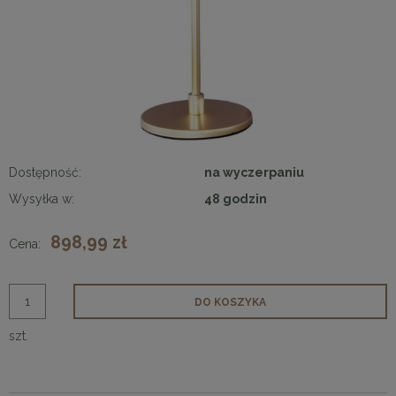
Dostępność:
na wyczerpaniu
Wysyłka w:
48 godzin
898,99 zł
Cena:
DO KOSZYKA
szt.