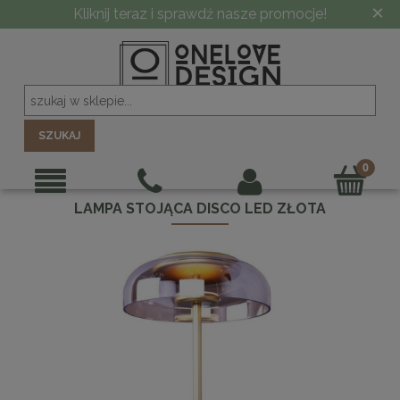
×
Kliknij teraz i sprawdź nasze promocje!
SZUKAJ
LAMPA STOJĄCA DISCO LED ZŁOTA