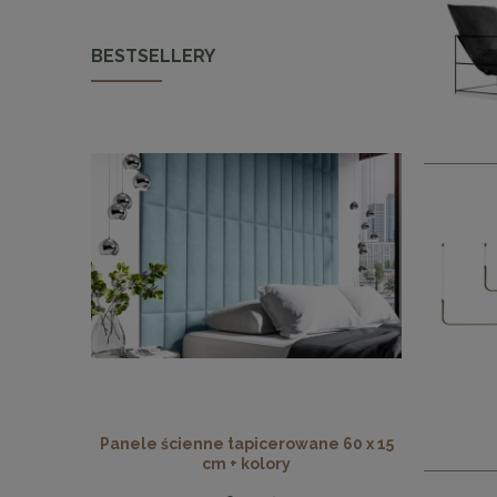
BESTSELLERY
Panele ścienne tapicerowane 60 x 15
Panele ści
cm + kolory