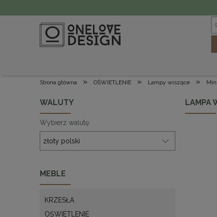
»
»
»
Strona główna
OŚWIETLENIE
Lampy wiszące
Min
WALUTY
LAMPA 
Wybierz walutę
MEBLE
KRZESŁA
OŚWIETLENIE