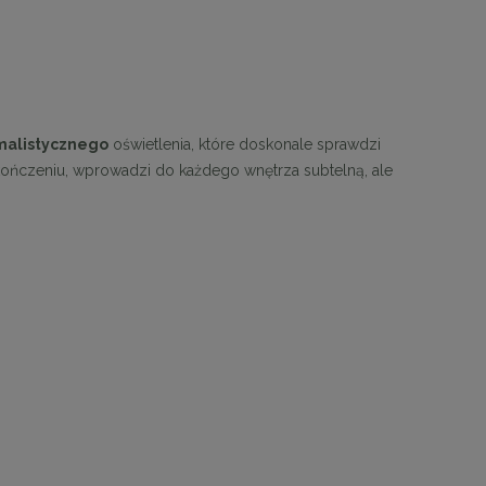
malistycznego
oświetlenia, które doskonale sprawdzi
ykończeniu, wprowadzi do każdego wnętrza subtelną, ale