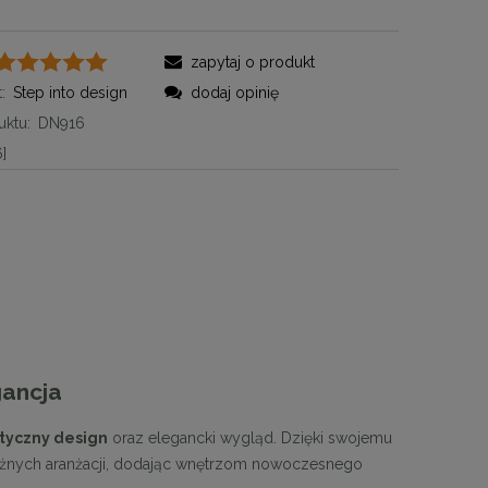
zapytaj o produkt
:
Step into design
dodaj opinię
ktu:
DN916
]
gancja
tyczny design
oraz elegancki wygląd. Dzięki swojemu
różnych aranżacji, dodając wnętrzom nowoczesnego