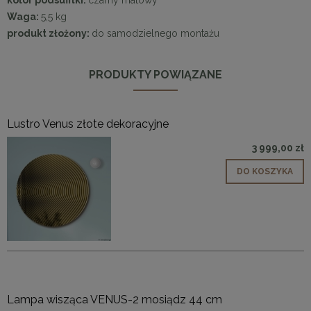
Waga:
5,5 kg
produkt złożony:
do samodzielnego montażu
PRODUKTY POWIĄZANE
Lustro Venus złote dekoracyjne
3 999,00 zł
DO KOSZYKA
Lampa wisząca VENUS-2 mosiądz 44 cm