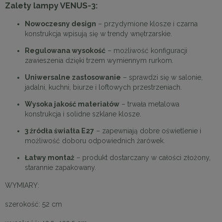
Zalety lampy VENUS-3:
Nowoczesny design
– przydymione klosze i czarna
konstrukcja wpisują się w trendy wnętrzarskie.
Regulowana wysokość
– możliwość konfiguracji
zawieszenia dzięki trzem wymiennym rurkom.
Uniwersalne zastosowanie
– sprawdzi się w salonie,
jadalni, kuchni, biurze i loftowych przestrzeniach.
Wysoka jakość materiałów
– trwała metalowa
konstrukcja i solidne szklane klosze.
3 źródła światła E27
– zapewniają dobre oświetlenie i
możliwość doboru odpowiednich żarówek.
Łatwy montaż
– produkt dostarczany w całości złożony,
starannie zapakowany.
WYMIARY:
szerokość: 52 cm