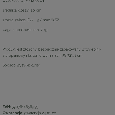
wysokość: 43,5 -123,5 cm
średnica kloszy: 20 cm
źródło światła: E27 * 3 / max 60W
waga z opakowaniem: 7 kg
Produkt jest złożony, bezpiecznie zapakowany w wykrojnik
styropianowy i karton o wymiarach: 58*51*41 cm.
Sposób wysyłki: kurier
EAN:
5907614656935
Gwarancja:
gwarancja 24 m-ce