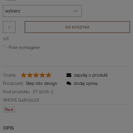
DO KOSZYKA
szt.
*
- Pole wymagane
Ocena:
zapytaj o produkt
Producent:
Step into design
dodaj opinię
Kod produktu:
ST-5026-3
SMOKE [14805027]
OPIS