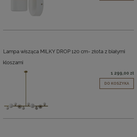
Lampa wisząca MILKY DROP 120 cm- złota z białymi
kloszami
1 299,00 zł
DO KOSZYKA