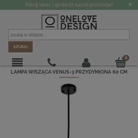
×
Kliknij teraz i sprawdź nasze promocje!
SZUKAJ
LAMPA WISZĄCA VENUS-3 PRZYDYMIONA 60 CM