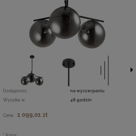
Dostępność:
na wyczerpaniu
Wysyłka w:
48 godzin
1 099,01 zł
Cena:
*
Kolor: