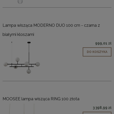
Lampa wisząca MODERNO DUO 100 cm - czarna z
białymi kloszami
999,01 zł
DO KOSZYKA
MOOSEE lampa wisząca RING 100 złota
3 398,99 zł