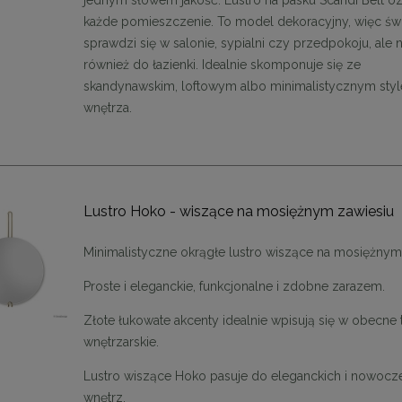
każde pomieszczenie. To model dekoracyjny, więc świ
sprawdzi się w salonie, sypialni czy przedpokoju, ale n
również do łazienki. Idealnie skomponuje się ze
skandynawskim, loftowym albo minimalistycznym sty
wnętrza.
Lustro Hoko - wiszące na mosiężnym zawiesiu
Minimalistyczne okrągłe lustro wiszące na mosiężnym
Proste i eleganckie, funkcjonalne i zdobne zarazem.
Złote łukowate akcenty idealnie wpisują się w obecne 
wnętrzarskie.
Lustro wiszące Hoko pasuje do eleganckich i nowoc
wnętrz.