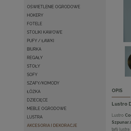
OŚWIETLENIE OGRODOWE
HOKERY
FOTELE
STOLIKI KAWOWE
PUFY / ŁAWKI
BIURKA
REGAŁY
STOŁY
SOFY
SZAFY/KOMODY
OPIS
ŁÓŻKA
DZIECIĘCE
Lustro 
MEBLE OGRODOWE
Lustro
Co
LUSTRA
Szpunar.
AKCESORIA I DEKORACJE
tafli lust