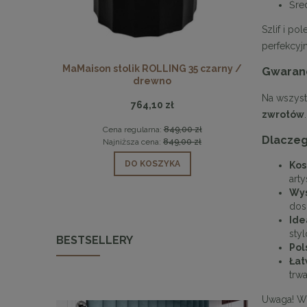
Śre
Szlif i p
perfekcyj
LOGAN białe
MaMaison stolik ROLLING 35 czarny /
Dębowy s
Gwaran
drewno
Na wszyst
764,10 zł
zwrotów
.
 zł
Cena regularna:
849,00 zł
Cen
Dlaczeg
 zł
Najniższa cena:
849,00 zł
Naj
DO KOSZYKA
Kos
art
Wys
dos
Ide
sty
BESTSELLERY
Pol
Łat
trwa
Uwaga! Wz