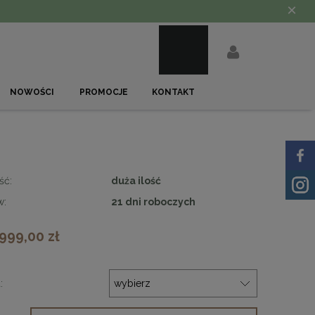
×
NOWOŚCI
PROMOCJE
KONTAKT
ść:
duża ilość
w:
21 dni roboczych
 999,00 zł
: