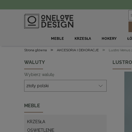
MEBLE
KRZESŁA
HOKERY
Ł
»
»
Strona główna
AKCESORIA I DEKORACJE
Lustro Venus 
WALUTY
LUSTRO
Wybierz walutę
MEBLE
KRZESŁA
OŚWIETLENIE