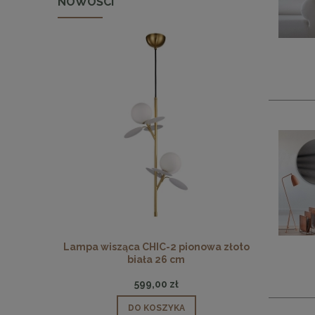
NOWOŚCI
 pionowa
Lampa wisząca CHIC-2 pionowa złoto
Lampa wisz
biała 26 cm
599,00 zł
DO KOSZYKA