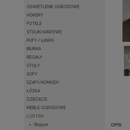
OŚWIETLENIE OGRODOWE
HOKERY
FOTELE
STOLIKI KAWOWE
PUFY / ŁAWKI
BIURKA
REGAŁY
STOŁY
SOFY
SZAFY/KOMODY
ŁÓŻKA
DZIECIĘCE
MEBLE OGRODOWE
LUSTRA
OPIS
Stojące