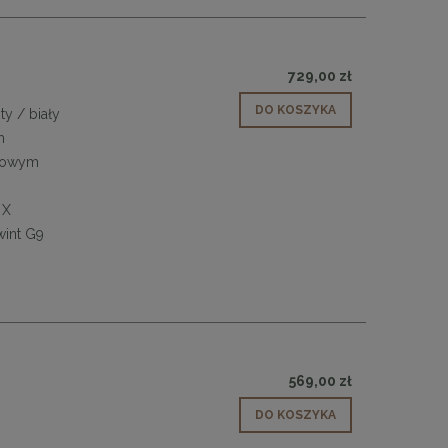
z
729,00 zł
DO KOSZYKA
ty / biały
m
atowym
 X
wint G9
569,00 zł
DO KOSZYKA