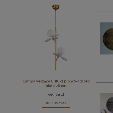
 pionowa
Lampa wisząca CHIC-2 pionowa złoto
Lampa wisz
biała 26 cm
599,00 zł
DO KOSZYKA