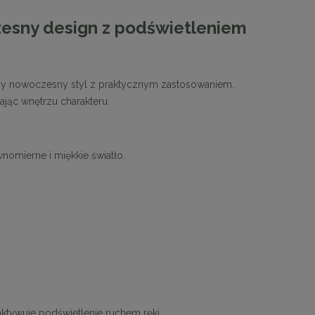
esny design z podświetleniem
czy nowoczesny styl z praktycznym zastosowaniem.
ając wnętrzu charakteru.
nomierne i miękkie światło.
ktywuje podświetlenie ruchem ręki.