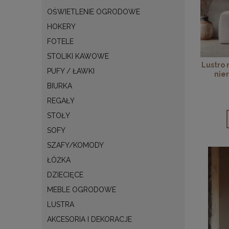
OŚWIETLENIE OGRODOWE
HOKERY
FOTELE
STOLIKI KAWOWE
Lustro
PUFY / ŁAWKI
nie
BIURKA
REGAŁY
STOŁY
SOFY
SZAFY/KOMODY
ŁÓŻKA
DZIECIĘCE
MEBLE OGRODOWE
LUSTRA
AKCESORIA I DEKORACJE