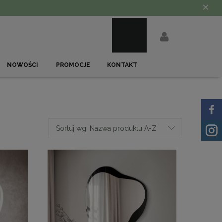
×
NOWOŚCI
PROMOCJE
KONTAKT
Sortuj wg:
Nazwa produktu A-Z