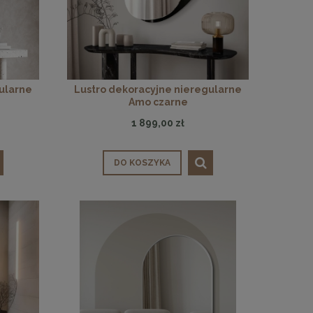
ularne
Lustro dekoracyjne nieregularne
Amo czarne
1 899,00 zł
DO KOSZYKA