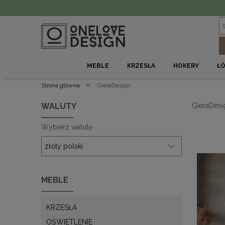
MEBLE
KRZESŁA
HOKERY
Ł
»
Strona główna
GieraDesign
WALUTY
GieraDesi
Wybierz walutę
MEBLE
KRZESŁA
OŚWIETLENIE