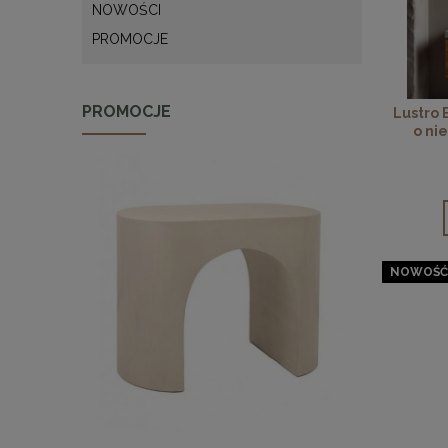
NOWOŚCI
PROMOCJE
PROMOCJE
Lustro 
o ni
NOWOŚĆ