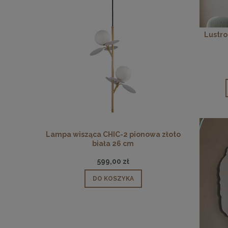
Lustro
 pionowa
Lampa wisząca CHIC-2 pionowa złoto
Lampa wisz
biała 26 cm
599,00 zł
DO KOSZYKA