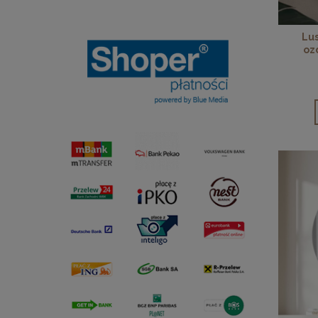
Lus
oz