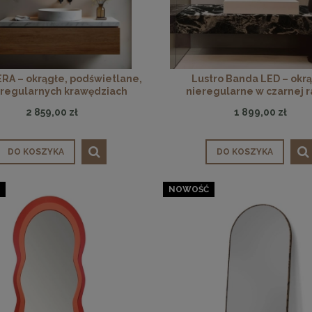
ERA – okrągłe, podświetlane,
Lustro Banda LED – okr
eregularnych krawędziach
nieregularne w czarnej 
2 859,00 zł
1 899,00 zł
DO KOSZYKA
DO KOSZYKA
NOWOŚĆ