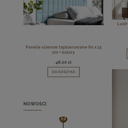
Lustr
Panele ścienne tapicerowane 60 x 15
Panele ści
cm + kolory
48,00 zł
DO KOSZYKA
NOWOŚCI