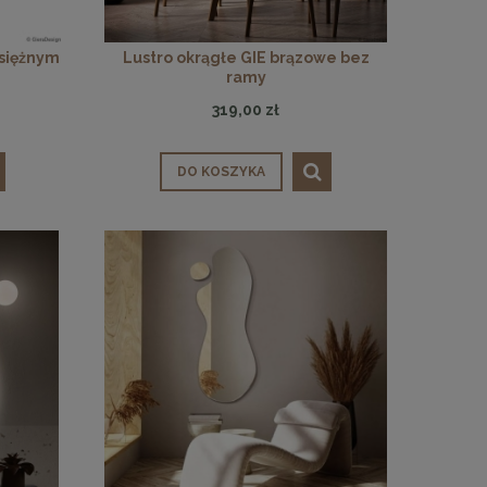
osiężnym
Lustro okrągłe GIE brązowe bez
ramy
319,00 zł
DO KOSZYKA