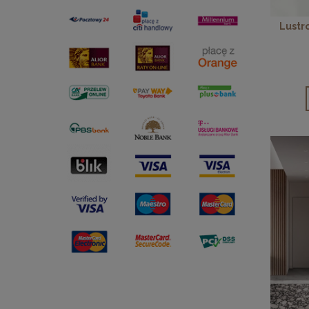
Lustr