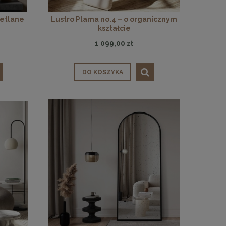
ietlane
Lustro Plama no.4 – o organicznym
kształcie
1 099,00 zł
DO KOSZYKA