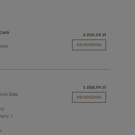
rowe
2 200,00 zł
DO KOSZYKA
ieni.
1 299,00 zł
rok Biała
DO KOSZYKA
ący
nany z
o