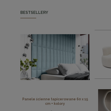
BESTSELLERY
Panele ścienne tapicerowane 60 x 15
Panele ści
cm + kolory