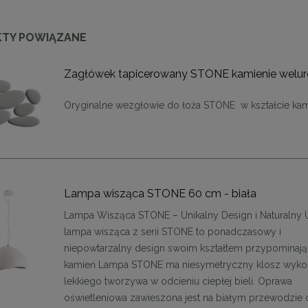
TY POWIĄZANE
Zagłówek tapicerowany STONE kamienie welu
Oryginalne wezgłowie do łoża STONE w kształcie kam
Lampa wisząca STONE 60 cm - biała
Lampa Wisząca STONE – Unikalny Design i Naturalny U
lampa wisząca z serii STONE to ponadczasowy i
niepowtarzalny design swoim kształtem przypominaj
kamień Lampa STONE ma niesymetryczny klosz wyko
lekkiego tworzywa w odcieniu ciepłej bieli. Oprawa
oświetleniowa zawieszona jest na białym przewodzie 