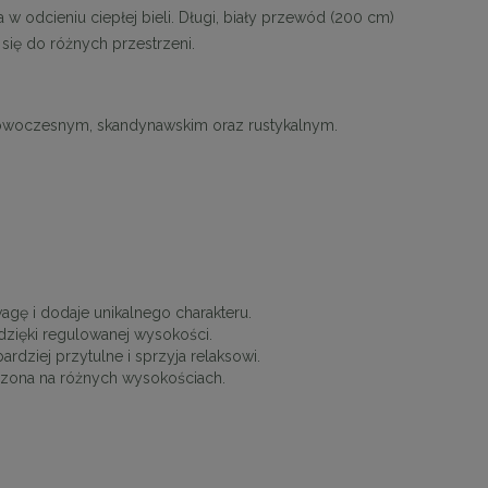
odcieniu ciepłej bieli. Długi, biały przewód (200 cm)
ię do różnych przestrzeni.
 nowoczesnym, skandynawskim oraz rustykalnym.
agę i dodaje unikalnego charakteru.
dzięki regulowanej wysokości.
rdziej przytulne i sprzyja relaksowi.
szona na różnych wysokościach.