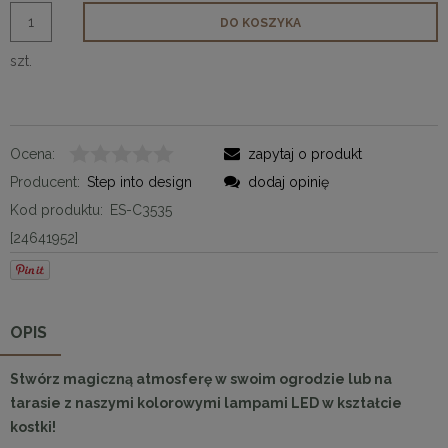
DO KOSZYKA
szt.
Ocena:
zapytaj o produkt
Producent:
Step into design
dodaj opinię
Kod produktu:
ES-C3535
[24641952]
OPIS
Stwórz magiczną atmosferę w swoim ogrodzie lub na
tarasie z naszymi kolorowymi lampami LED w kształcie
kostki!