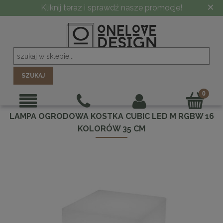
×
Kliknij teraz i sprawdź nasze promocje!
SZUKAJ
LAMPA OGRODOWA KOSTKA CUBIC LED M RGBW 16
KOLORÓW 35 CM