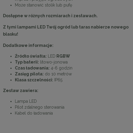
Może stanowić stolik lub pufę
Dostępne w różnych rozmiarach i zestawach.
Z tymi lampami LED Twój ogród lub taras nabierze nowego
blasku!
Dodatkowe informacje:
Źródło światła:
LED
RGBW
Typ baterii:
litowo-jonowa
Czas ładowania:
4-6 godzin
Zasięg pilota:
do 10 metrów
Klasa szczelności:
IP65
Zestaw zawiera:
Lampa LED
Pilot zdalnego sterowania
Kabel do ładowania