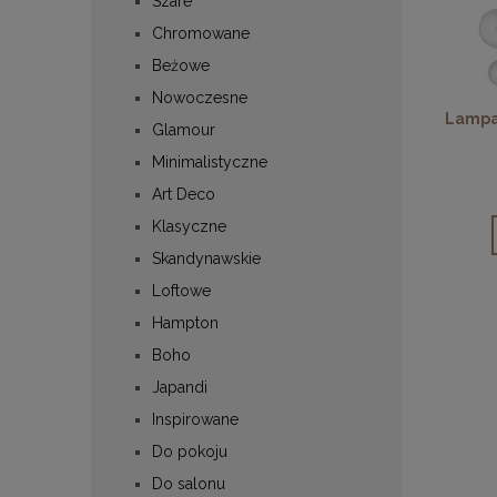
Szare
Chromowane
Beżowe
Nowoczesne
Lampa
Glamour
Minimalistyczne
Art Deco
Klasyczne
Skandynawskie
Loftowe
Hampton
Boho
Japandi
Inspirowane
Do pokoju
Do salonu