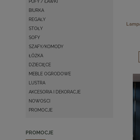
PUFY / ŁAWKI
BIURKA
REGAŁY
Lampa
STOŁY
SOFY
SZAFY/KOMODY
ŁÓŻKA
DZIECIĘCE
MEBLE OGRODOWE
LUSTRA
AKCESORIA I DEKORACJE
NOWOŚCI
PROMOCJE
PROMOCJE