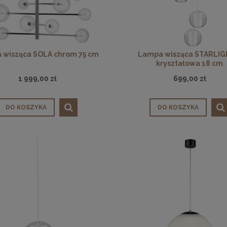
 wisząca SOLA chrom 75 cm
Lampa wisząca STARLIG
kryształowa 18 cm
1 999,00 zł
699,00 zł
DO KOSZYKA
DO KOSZYKA