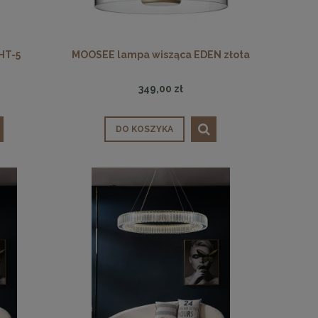
HT-5
MOOSEE lampa wisząca EDEN złota
349,00 zł
DO KOSZYKA