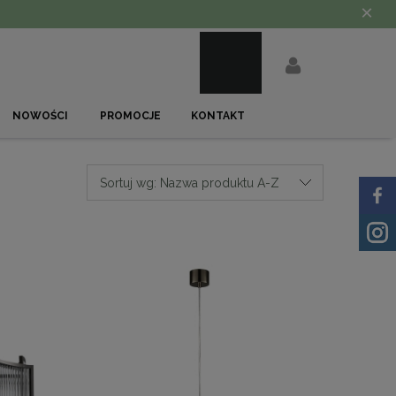
×
NOWOŚCI
PROMOCJE
KONTAKT
Sortuj wg:
Nazwa produktu A-Z