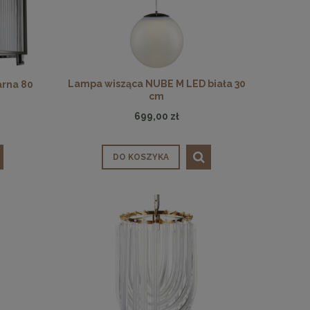
Lampa wisząca NUBE M LED biała 30
arna 80
cm
699,00 zł
DO KOSZYKA