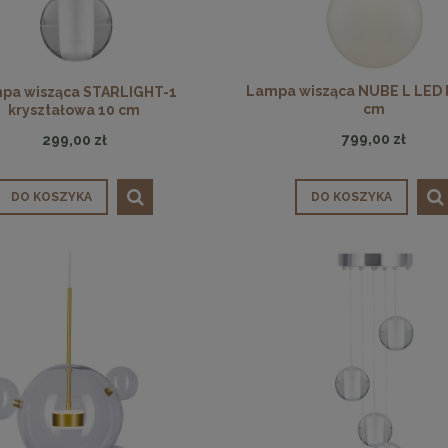
Lampa wisząca NUBE L LED b
pa wisząca STARLIGHT-1
cm
kryształowa 10 cm
799,00 zł
299,00 zł
DO KOSZYKA
DO KOSZYKA