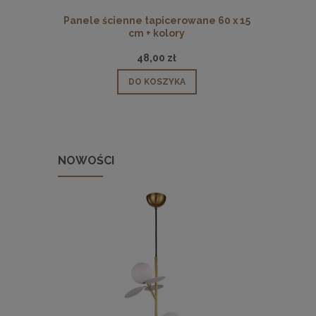
Panele ścienne tapicerowane 60 x 15
Panele ści
cm + kolory
48,00 zł
DO KOSZYKA
NOWOŚCI