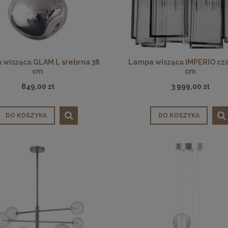
wisząca GLAM L srebrna 38
Lampa wisząca IMPERIO cz
cm
cm
849,00 zł
3 999,00 zł
DO KOSZYKA
DO KOSZYKA