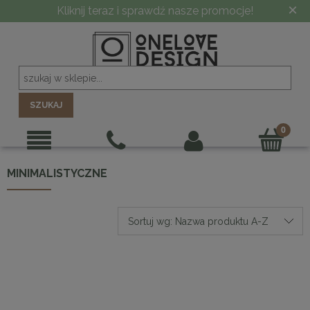
×
-10% PRZY ZAMÓWIENIU POWYŻEJ 5000 ZŁ
SZUKAJ
MINIMALISTYCZNE
Sortuj wg:
Nazwa produktu A-Z