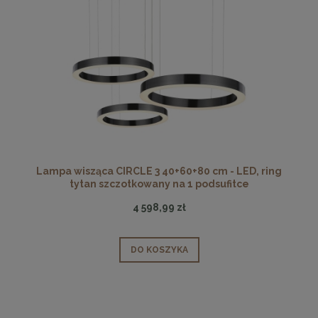
Lampa wisząca CIRCLE 3 40+60+80 cm - LED, ring
tytan szczotkowany na 1 podsufitce
4 598,99 zł
DO KOSZYKA