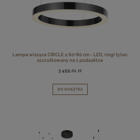
Lampa wisząca CIRCLE 2 60+80 cm - LED, ringi tytan
szczotkowany na 1 podsufitce
3 499,01 zł
DO KOSZYKA