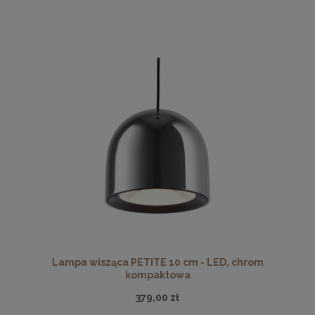
Lampa wisząca PETITE 10 cm - LED, chrom
kompaktowa
379,00 zł