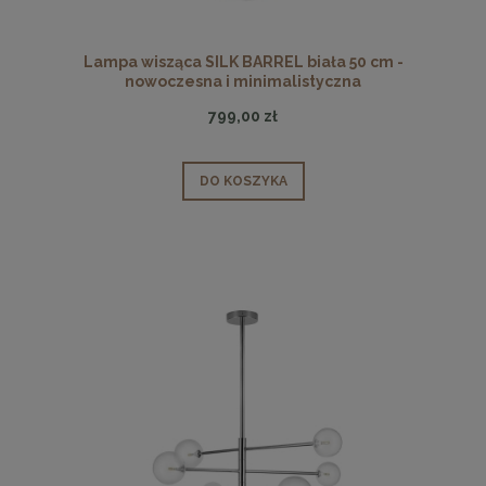
Lampa wisząca SILK BARREL biała 50 cm -
nowoczesna i minimalistyczna
799,00 zł
DO KOSZYKA