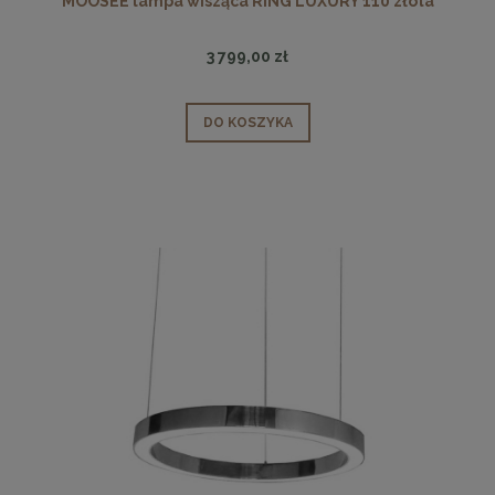
MOOSEE lampa wisząca RING LUXURY 110 złota
3 799,00 zł
DO KOSZYKA