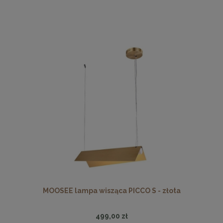
MOOSEE lampa wisząca PICCO S - złota
499,00 zł