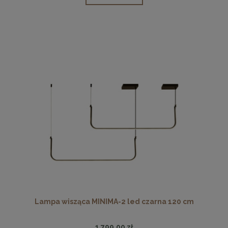
Lampa wisząca MINIMA-2 led czarna 120 cm
1 799,00 zł