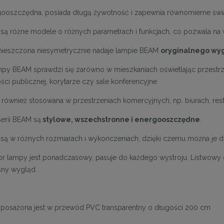
gooszczędna, posiada długą żywotność i zapewnia równomierne świa
są różne modele o różnych parametrach i funkcjach, co pozwala na
ieszczona niesymetrycznie nadaje lampie BEAM
oryginalnego wy
py BEAM sprawdzi się zarówno w mieszkaniach oświetlając przestrzeń
ści publicznej, korytarze czy sale konferencyjne
również stosowana w przestrzeniach komercyjnych, np. biurach, resta
erii BEAM są
stylowe, wszechstronne i energooszczędne
.
są w różnych rozmiarach i wykończeniach, dzięki czemu można je 
r lampy jest ponadczasowy, pasuje do każdego wystroju. Listwowy 
ny wygląd.
osażona jest w przewód PVC transparentny o długości 200 cm