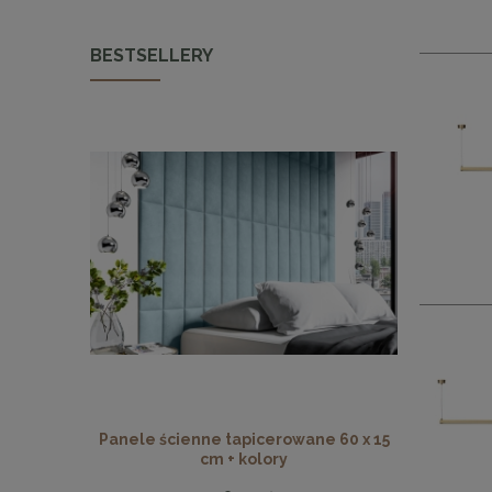
BESTSELLERY
Panele ścienne tapicerowane 60 x 15
Panele ści
cm + kolory