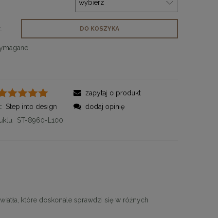
.
DO KOSZYKA
wymagane
zapytaj o produkt
:
Step into design
dodaj opinię
ktu:
ST-8960-L100
wiatła, które doskonale sprawdzi się w różnych