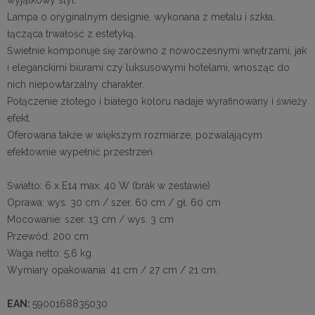
Lampa o oryginalnym designie, wykonana z metalu i szkła,
łącząca trwałość z estetyką.
Świetnie komponuje się zarówno z nowoczesnymi wnętrzami, jak
i eleganckimi biurami czy luksusowymi hotelami, wnosząc do
nich niepowtarzalny charakter.
Połączenie złotego i białego koloru nadaje wyrafinowany i świeży
efekt.
Oferowana także w większym rozmiarze, pozwalającym
efektownie wypełnić przestrzeń.
Światło: 6 x E14 max. 40 W (brak w zestawie)
Oprawa: wys. 30 cm / szer. 60 cm / gł. 60 cm
Mocowanie: szer. 13 cm / wys. 3 cm
Przewód: 200 cm
Waga netto: 5,6 kg
Wymiary opakowania: 41 cm / 27 cm / 21 cm.
EAN:
5900168835030