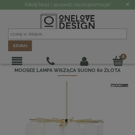
×
-10% PRZY ZAMÓWIENIU POWYŻEJ 5000 ZŁ
SZUKAJ
MOOSEE LAMPA WISZĄCA SUONO 60 ZŁOTA