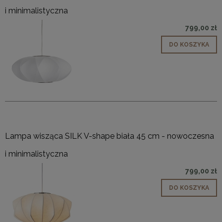
i minimalistyczna
799,00 zł
DO KOSZYKA
Lampa wisząca SILK V-shape biała 45 cm - nowoczesna
i minimalistyczna
799,00 zł
DO KOSZYKA