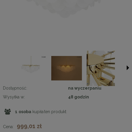
Dostępność:
na wyczerpaniu
Wysyłka w:
48 godzin
1
osoba
kupiła
ten produkt
999,01 zł
Cena: