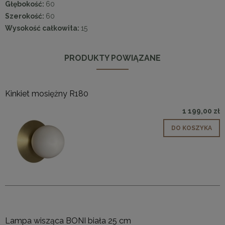
Głębokość:
60
Szerokość:
60
Wysokość całkowita:
15
PRODUKTY POWIĄZANE
Kinkiet mosiężny R180
1 199,00 zł
DO KOSZYKA
Lampa wisząca BONI biała 25 cm