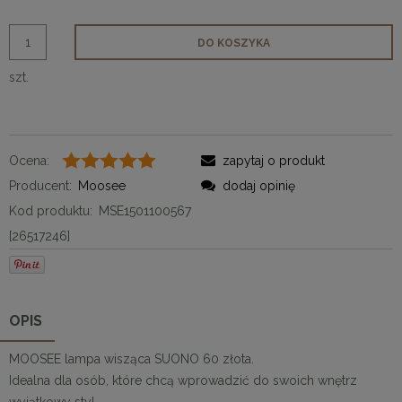
DO KOSZYKA
szt.
Ocena:
zapytaj o produkt
Producent:
Moosee
dodaj opinię
Kod produktu:
MSE1501100567
[26517246]
OPIS
MOOSEE lampa wisząca SUONO 60 złota.
Idealna dla osób, które chcą wprowadzić do swoich wnętrz
wyjątkowy styl.