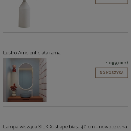
Lustro Ambient biała rama
1 099,00 zł
DO KOSZYKA
Lampa wisząca SILK X-shape biała 40 cm - nowoczesna