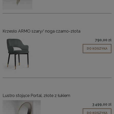
Krzesło ARMO szary/ noga czarno-złota
790,00 zł
DO KOSZYKA
Lustro stojące Portal, złote z łukiem
3 499,00 zł
DO KOSZYKA