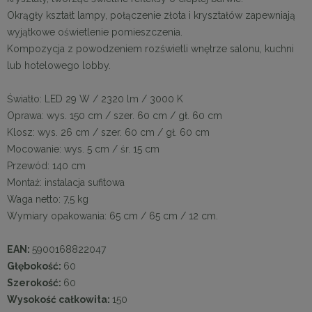
Okrągły kształt lampy, połączenie złota i kryształów zapewniają
wyjątkowe oświetlenie pomieszczenia.
Kompozycja z powodzeniem rozświetli wnętrze salonu, kuchni
lub hotelowego lobby.
Światło: LED 29 W / 2320 lm / 3000 K
Oprawa: wys. 150 cm / szer. 60 cm / gł. 60 cm
Klosz: wys. 26 cm / szer. 60 cm / gł. 60 cm
Mocowanie: wys. 5 cm / śr. 15 cm
Przewód: 140 cm
Montaż: instalacja sufitowa
Waga netto: 7,5 kg
Wymiary opakowania: 65 cm / 65 cm / 12 cm.
EAN:
5900168822047
Głębokość:
60
Szerokość:
60
Wysokość całkowita:
150