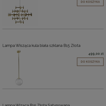
DO KOSZYKA
Lampa Wisząca kula biała szklana B15 Złota
499,00 zł
DO KOSZYKA
Lampa Wiząca B15 Złota Satynowana