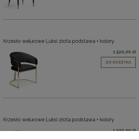
Krzesło welurowe Luksi złota podstawa + kolory
1 520,00 zł
DO KOSZYKA
Krzesło welurowe Luksi złota podstawa + kolory
1 520,00 zł