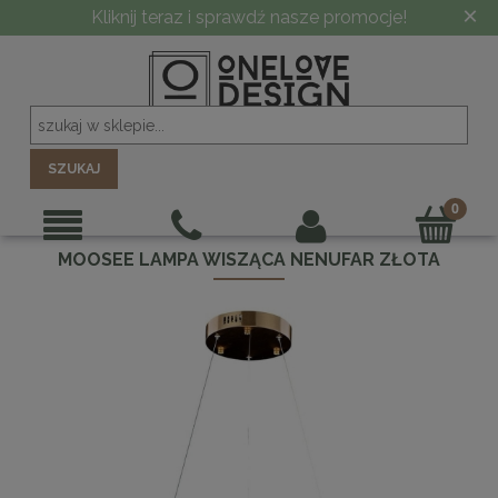
×
-10% PRZY ZAMÓWIENIU POWYŻEJ 5000 ZŁ
SZUKAJ
MOOSEE LAMPA WISZĄCA NENUFAR ZŁOTA