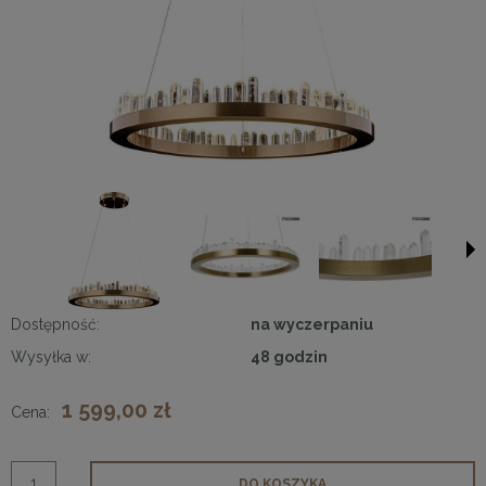
Dostępność:
na wyczerpaniu
Wysyłka w:
48 godzin
1 599,00 zł
Cena:
DO KOSZYKA