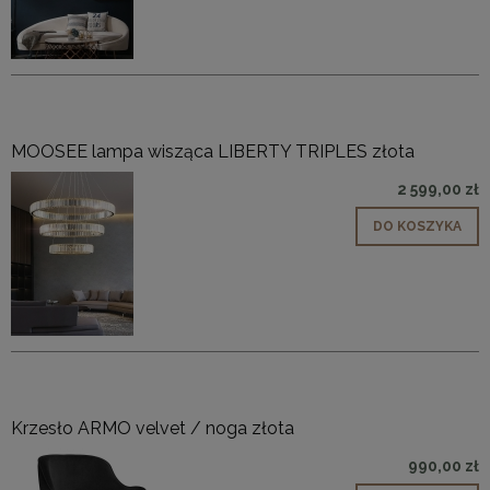
MOOSEE lampa wisząca LIBERTY TRIPLES złota
2 599,00 zł
DO KOSZYKA
Krzesło ARMO velvet / noga złota
990,00 zł