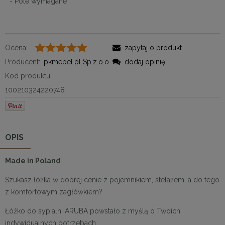
*
- Pole wymagane
Ocena:
zapytaj o produkt
Producent:
pkmebel.pl Sp.z.o.o
dodaj opinię
Kod produktu:
100210324220748
OPIS
Made in Poland
Szukasz łóżka w dobrej cenie z pojemnikiem, stelażem, a do tego
z komfortowym zagłówkiem?
Łóżko do sypialni ARUBA powstało z myślą o Twoich
indywidualnych potrzebach.