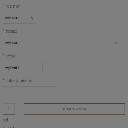
*
rozmiar:
*
stelaż:
*
nóżki:
*
kolor tapicerki:
DO KOSZYKA
szt.