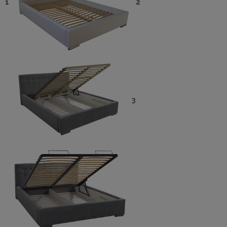
1
2
3