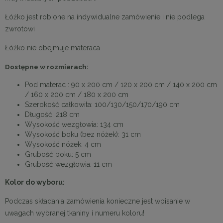
Łóżko jest robione na indywidualne zamówienie i nie podlega
zwrotowi
Łóżko nie obejmuje materaca
Dostępne w rozmiarach:
Pod materac : 90 x 200 cm / 120 x 200 cm / 140 x 200 cm
/ 160 x 200 cm / 180 x 200 cm
Szerokość całkowita: 100/130/150/170/190 cm
Długość: 218 cm
Wysokość wezgłowia: 134 cm
Wysokość boku (bez nóżek): 31 cm
Wysokość nóżek: 4 cm
Grubość boku: 5 cm
Grubość wezgłowia: 11 cm
Kolor do wyboru:
Podczas składania zamówienia konieczne jest wpisanie w
uwagach wybranej tkaniny i numeru koloru!