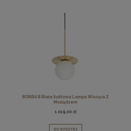
BORRA B Biała Sufitowa Lampa Wisząca Z
Mosiądzem
1 019,00 zł
DO KOSZYKA