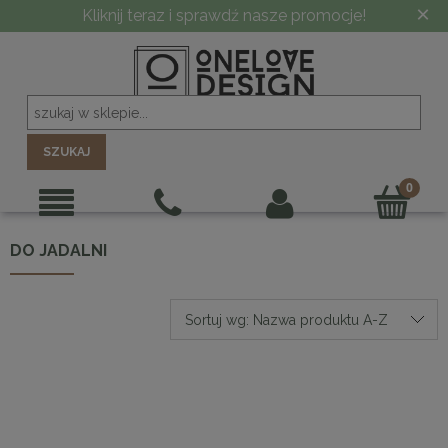
×
Kliknij teraz i sprawdź nasze promocje!
SZUKAJ
DO JADALNI
Sortuj wg:
Nazwa produktu A-Z