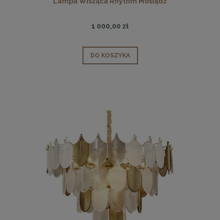
Lampa Wisząca Rhythm Mosiądz
1 000,00 zł
DO KOSZYKA