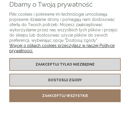
Dbamy o Twoją prywatność
Pliki cookies i pokrewne im technologie umożliwiają
poprawne działanie strony i pomagają nam dostosować
ofertę do Twoich potrzeb. Możesz zaakceptować
wykorzystanie przez nas wszystkich tych plików i przejść
do sklepu lub dostosować użycie plików do swoich
preferencji, wybierając opcję "Dostosuj zgody".
Więcej o plikach cookies przeczytasz w naszej Polityce
prywatności.
Lampa Wisząca czarno-biała Levels
ZAAKCEPTUJ TYLKO NIEZBĘDNE
1 499,00 zł
DOSTOSUJ ZGODY
DO KOSZYKA
ZAAKCEPTUJ WSZYSTKIE