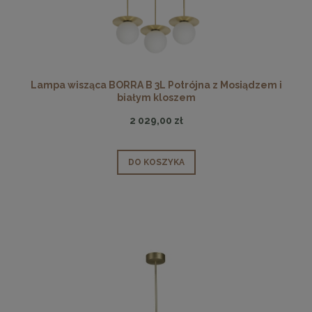
Lampa wisząca BORRA B 3L Potrójna z Mosiądzem i
białym kloszem
2 029,00 zł
DO KOSZYKA