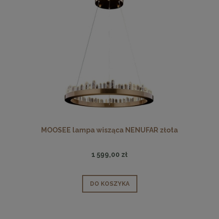
MOOSEE lampa wisząca NENUFAR złota
1 599,00 zł
DO KOSZYKA