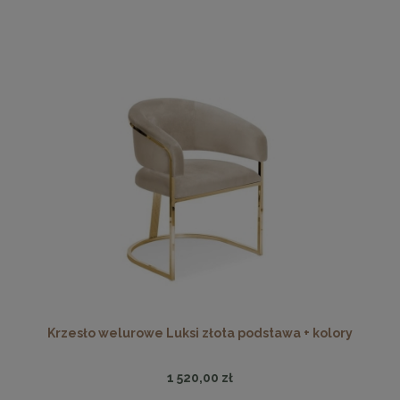
Krzesło welurowe Luksi złota podstawa + kolory
1 520,00 zł