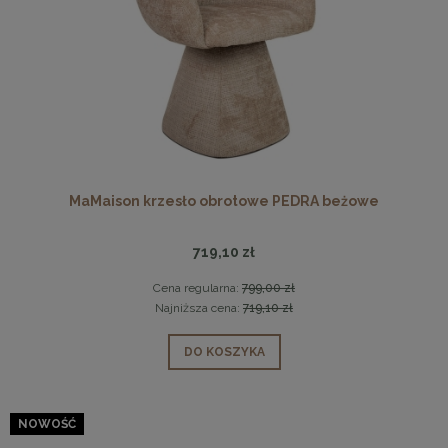
MaMaison krzesło obrotowe PEDRA beżowe
719,10 zł
Cena regularna:
799,00 zł
Najniższa cena:
719,10 zł
DO KOSZYKA
NOWOŚĆ