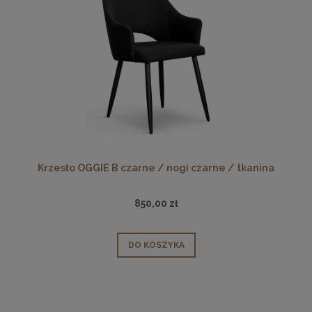
Krzesło OGGIE B czarne / nogi czarne / tkanina
850,00 zł
DO KOSZYKA