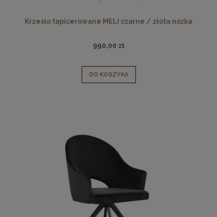
Krzesło tapicerowane MELI czarne / złota nóżka
990,00 zł
DO KOSZYKA