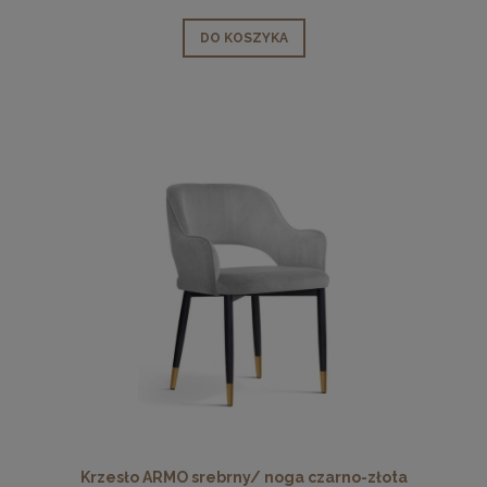
DO KOSZYKA
Krzesło ARMO srebrny/ noga czarno-złota