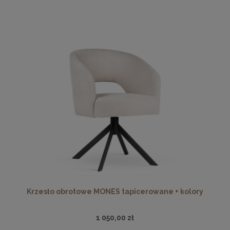
Krzesło obrotowe MONES tapicerowane + kolory
1 050,00 zł