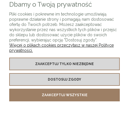
Dbamy o Twoją prywatność
Pliki cookies i pokrewne im technologie umożliwiają
poprawne działanie strony i pomagają nam dostosować
ofertę do Twoich potrzeb. Możesz zaakceptować
wykorzystanie przez nas wszystkich tych plików i przejść
do sklepu lub dostosować użycie plików do swoich
preferencji, wybierając opcję "Dostosuj zgody".
Więcej o plikach cookies przeczytasz w naszej Polityce
prywatności.
ZAAKCEPTUJ TYLKO NIEZBĘDNE
Krzesło ARMO turkusowe/czarne
DOSTOSUJ ZGODY
790,00 zł
ZAAKCEPTUJ WSZYSTKIE
DO KOSZYKA
NOWOŚĆ