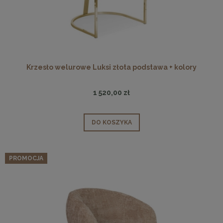
Krzesło welurowe Luksi złota podstawa + kolory
1 520,00 zł
DO KOSZYKA
PROMOCJA