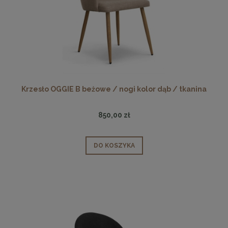
Krzesło OGGIE B beżowe / nogi kolor dąb / tkanina
850,00 zł
DO KOSZYKA