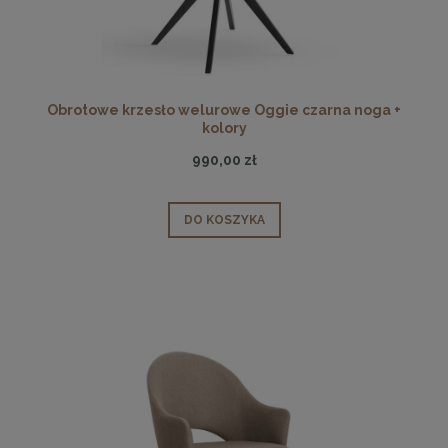
Obrotowe krzesło welurowe Oggie czarna noga +
kolory
990,00 zł
DO KOSZYKA