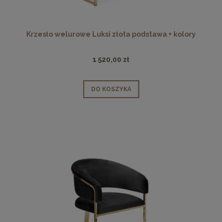
Krzesło welurowe Luksi złota podstawa + kolory
1 520,00 zł
DO KOSZYKA