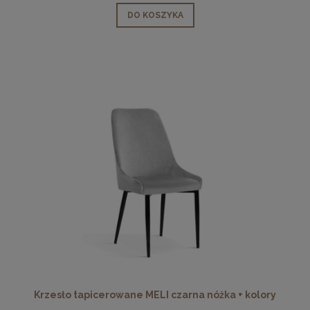
DO KOSZYKA
Krzesło tapicerowane MELI czarna nóżka + kolory