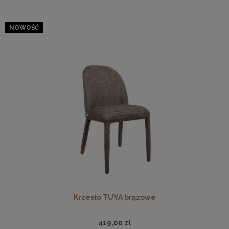
NOWOŚĆ
Krzesło TUYA brązowe
419,00 zł