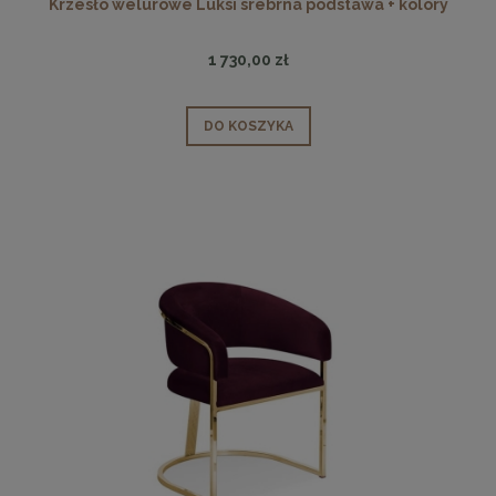
Krzesło welurowe Luksi srebrna podstawa + kolory
1 730,00 zł
DO KOSZYKA