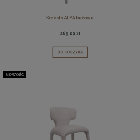
Krzesło ALYA beżowe
289,00 zł
DO KOSZYKA
NOWOŚĆ