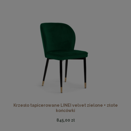
Krzesło tapicerowane LINEI velvet zielone + złote
końcówki
845,00 zł