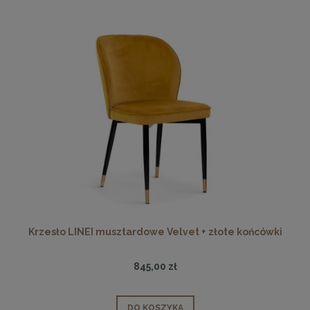
Krzesło LINEI musztardowe Velvet + złote końcówki
845,00 zł
DO KOSZYKA