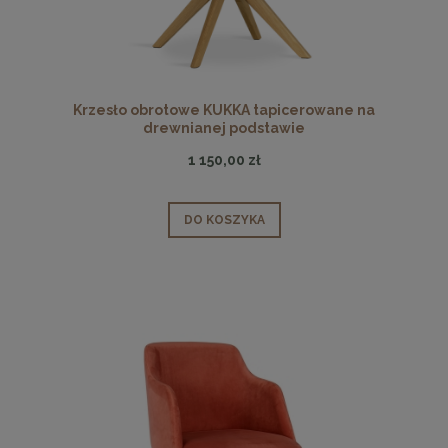
Krzesło obrotowe KUKKA tapicerowane na
drewnianej podstawie
1 150,00 zł
DO KOSZYKA