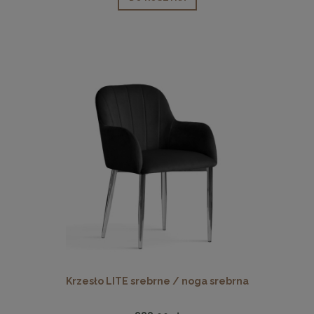
Krzesło LITE srebrne / noga srebrna