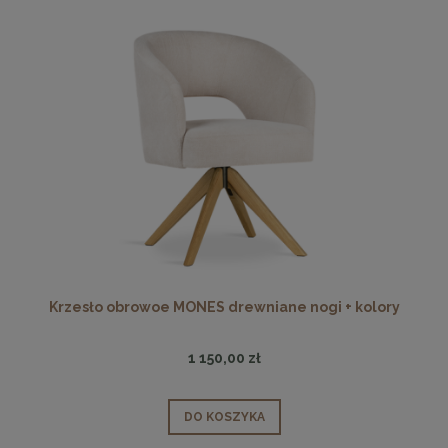
Krzesło obrowoe MONES drewniane nogi + kolory
1 150,00 zł
DO KOSZYKA