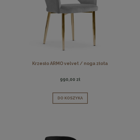
Krzesło ARMO velvet / noga złota
990,00 zł
DO KOSZYKA