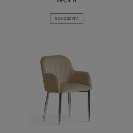
888,00 zł
DO KOSZYKA