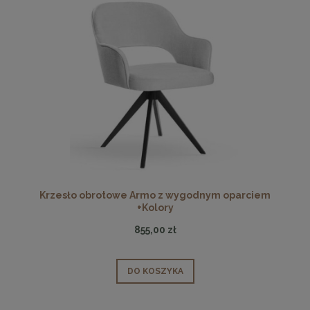
Krzesło obrotowe Armo z wygodnym oparciem
+Kolory
855,00 zł
DO KOSZYKA