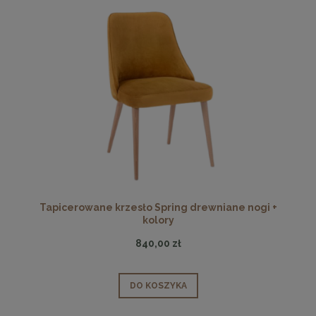
Tapicerowane krzesło Spring drewniane nogi +
kolory
840,00 zł
DO KOSZYKA