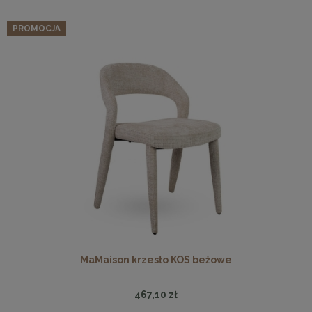
PROMOCJA
MaMaison krzesło KOS beżowe
467,10 zł