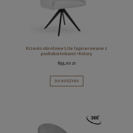
Krzesło obrotowe Lite tapicerowane z
podłokietnikami +Kolory
855,00 zł
DO KOSZYKA