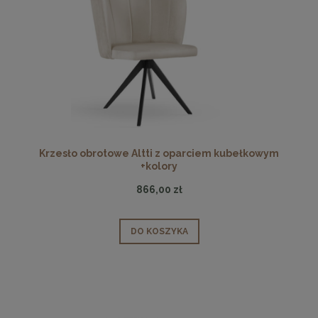
Krzesło obrotowe Altti z oparciem kubełkowym
+kolory
866,00 zł
DO KOSZYKA