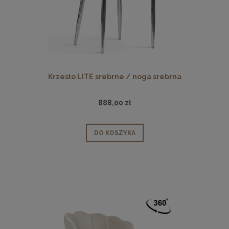
Krzesło LITE srebrne / noga srebrna
888,00 zł
DO KOSZYKA