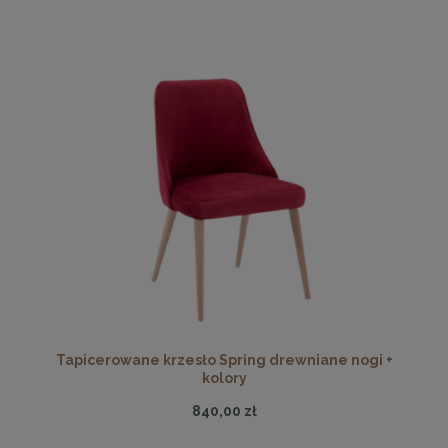
Tapicerowane krzesło Spring drewniane nogi +
kolory
840,00 zł