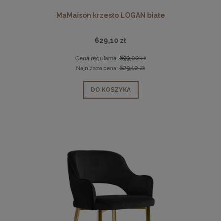
MaMaison krzesło LOGAN białe
629,10 zł
Cena regularna:
699,00 zł
Najniższa cena:
629,10 zł
DO KOSZYKA