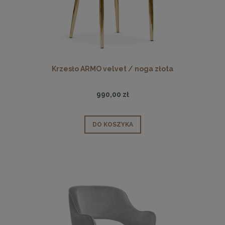
Krzesło ARMO velvet / noga złota
990,00 zł
DO KOSZYKA