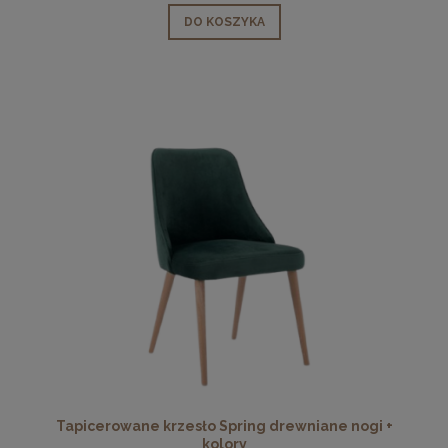
DO KOSZYKA
Tapicerowane krzesło Spring drewniane nogi +
kolory