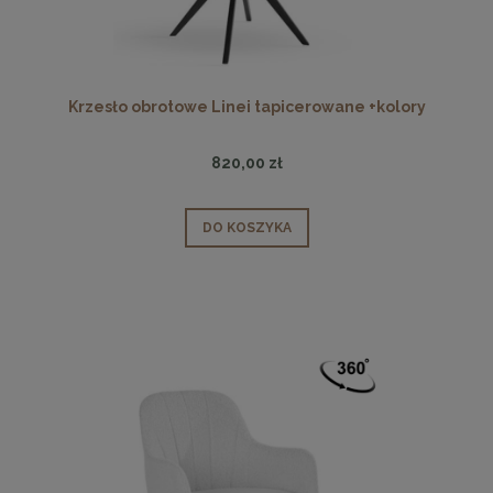
Krzesło obrotowe Linei tapicerowane +kolory
820,00 zł
DO KOSZYKA