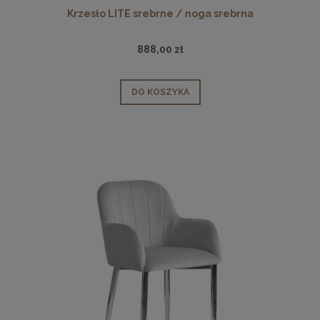
Krzesło LITE srebrne / noga srebrna
888,00 zł
DO KOSZYKA