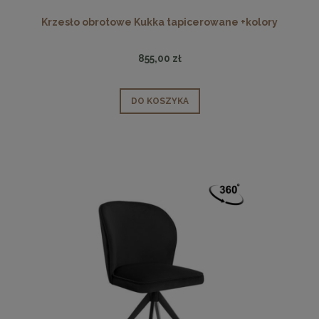
Krzesło obrotowe Kukka tapicerowane +kolory
855,00 zł
DO KOSZYKA