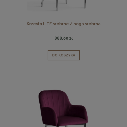
Krzesło LITE srebrne / noga srebrna
888,00 zł
DO KOSZYKA