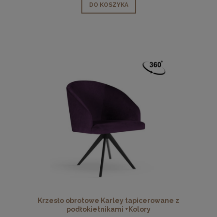
DO KOSZYKA
Krzesło obrotowe Karley tapicerowane z
podłokietnikami +Kolory