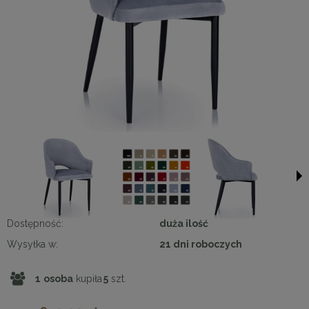
Dostępność:
duża ilość
Wysyłka w:
21 dni roboczych
1
osoba
kupiła
5
szt.