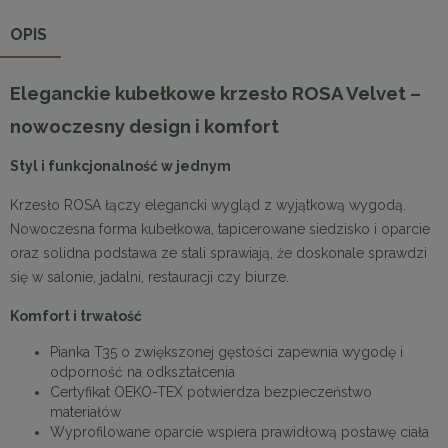
OPIS
Eleganckie kubełkowe krzesło ROSA Velvet –
nowoczesny design i komfort
Styl i funkcjonalność w jednym
Krzesło ROSA łączy elegancki wygląd z wyjątkową wygodą.
Nowoczesna forma kubełkowa, tapicerowane siedzisko i oparcie
oraz solidna podstawa ze stali sprawiają, że doskonale sprawdzi
się w salonie, jadalni, restauracji czy biurze.
Komfort i trwałość
Pianka T35 o zwiększonej gęstości zapewnia wygodę i
odporność na odkształcenia
Certyfikat OEKO-TEX potwierdza bezpieczeństwo
materiałów
Wyprofilowane oparcie wspiera prawidłową postawę ciała