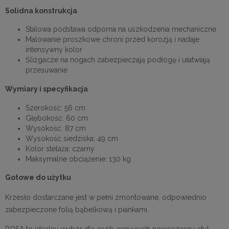
Solidna konstrukcja
Stalowa podstawa odporna na uszkodzenia mechaniczne
Malowanie proszkowe chroni przed korozją i nadaje
intensywny kolor
Ślizgacze na nogach zabezpieczają podłogę i ułatwiają
przesuwanie
Wymiary i specyfikacja
Szerokość: 56 cm
Głębokość: 60 cm
Wysokość: 87 cm
Wysokość siedziska: 49 cm
Kolor stelaża: czarny
Maksymalne obciążenie: 130 kg
Gotowe do użytku
Krzesło dostarczane jest w pełni zmontowane, odpowiednio
zabezpieczone folią bąbelkową i piankami.
ROSA to idealny wybór dla osób ceniących nowoczesny styl,