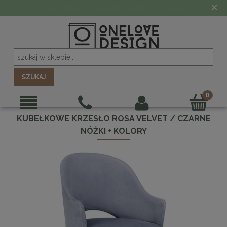
×
Kliknij teraz i sprawdź nasze promocje!
SZUKAJ
KUBEŁKOWE KRZESŁO ROSA VELVET / CZARNE
NÓŻKI + KOLORY