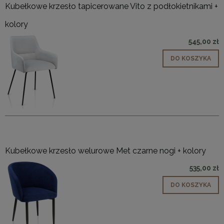
Kubełkowe krzesło tapicerowane Vito z podłokietnikami +
kolory
545,00 zł
DO KOSZYKA
Kubełkowe krzesło welurowe Met czarne nogi + kolory
535,00 zł
DO KOSZYKA