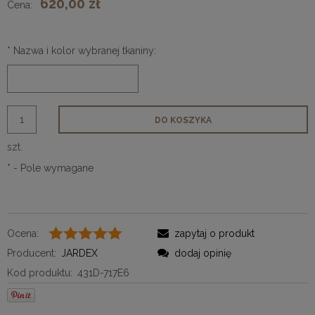
620,00 zł
Cena:
*
Nazwa i kolor wybranej tkaniny:
DO KOSZYKA
szt.
*
- Pole wymagane
Ocena:
zapytaj o produkt
Producent:
JARDEX
dodaj opinię
Kod produktu:
431D-717E6