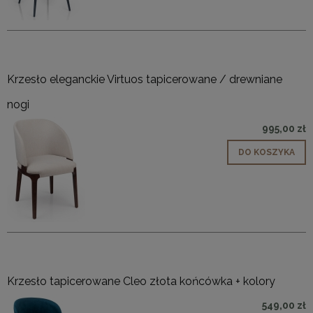
Krzesło eleganckie Virtuos tapicerowane / drewniane
nogi
995,00 zł
DO KOSZYKA
Krzesło tapicerowane Cleo złota końcówka + kolory
549,00 zł