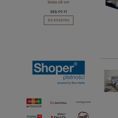
biała 26 cm
599,00 zł
DO KOSZYKA