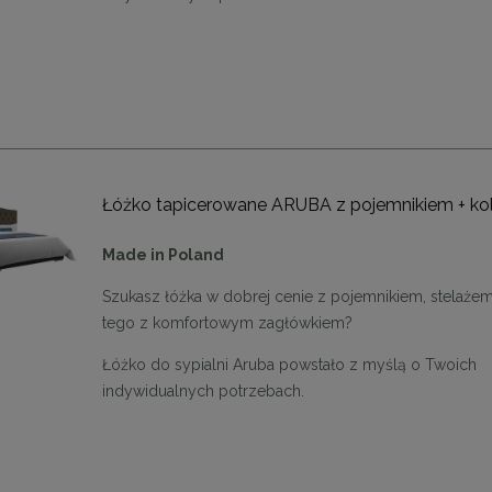
Łóżko tapicerowane ARUBA z pojemnikiem + ko
Made in Poland
Szukasz łóżka w dobrej cenie z pojemnikiem, stelażem
tego z komfortowym zagłówkiem?
Łóżko do sypialni Aruba powstało z myślą o Twoich
indywidualnych potrzebach.