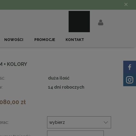
×
NOWOŚCI
PROMOCJE
KONTAKT
 + KOLORY
ść:
duża ilość
w:
14 dni roboczych
 080,00 zł
rac: