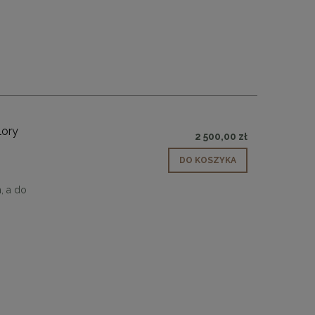
lory
2 500,00 zł
DO KOSZYKA
, a do