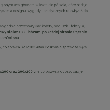
glonym wezgłowiem w kształcie półkola, które nadaje
ołączenia designu, wygody i praktycznych rozwiązań do
 wygodnie przechowywać kołdry, poduszki i tekstylia,
y stelaż z 24 listwami po każdej stronie (łącznie
 komfort snu.
 co sprawia, że łóżko Altan doskonale sprawdza się w
0x200 oraz 200x200 cm
, co pozwala dopasować je