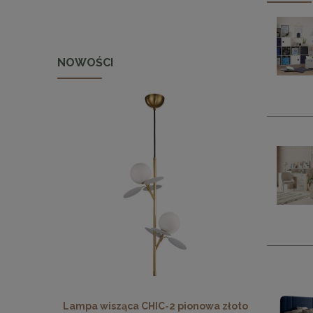
NOWOŚCI
 pionowa
Lampa wisząca CHIC-2 pionowa złoto
Lampa wisz