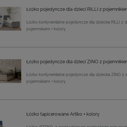
Łóżko pojedyncze dla dzieci RILLI z pojemniki
Łóżko kontynentalne pojedyncze dla dziecka RILLI z
pojemnikiem + kolory
Łóżko pojedyncze dla dzieci ZINO z pojemniki
Łóżko kontynentalne pojedyncze dla dziecka ZINO z
pojemnikiem + kolory
Łóżko tapicerowane Artiko + kolory
ąca CHIC-9, biało złota 75
Lampa wisząca CHIC-6, biało złota