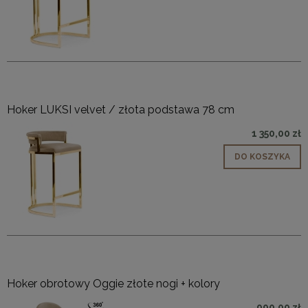
Hoker LUKSI velvet / złota podstawa 78 cm
1 350,00 zł
DO KOSZYKA
Hoker obrotowy Oggie złote nogi + kolory
990,00 zł