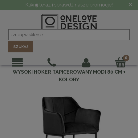
×
Kliknij teraz i sprawdź nasze promocje!
SZUKAJ
WYSOKI HOKER TAPICEROWANY MODI 80 CM +
KOLORY