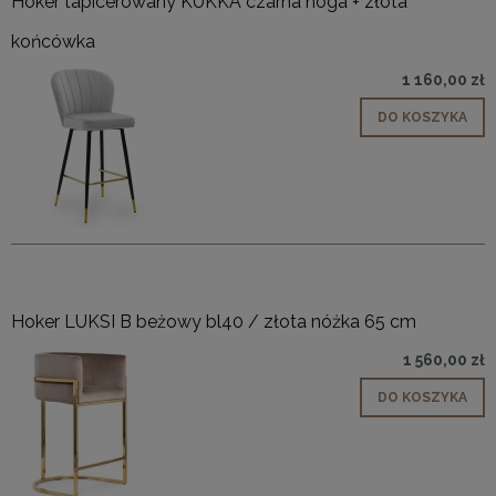
Hoker tapicerowany KUKKA czarna noga + złota
końcówka
1 160,00 zł
DO KOSZYKA
Hoker LUKSI B beżowy bl40 / złota nóżka 65 cm
1 560,00 zł
DO KOSZYKA