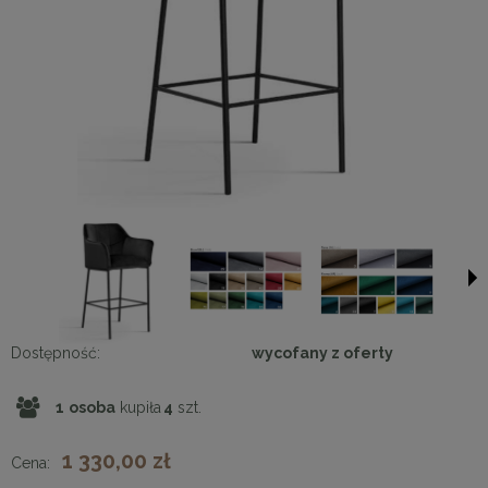
Dostępność:
wycofany z oferty
1
osoba
kupiła
4
szt.
1 330,00 zł
Cena: