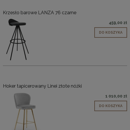
Krzesło barowe LANZA 76 czarne
459,00 zł
DO KOSZYKA
Hoker tapicerowany Linei złote nóżki
1 010,00 zł
DO KOSZYKA