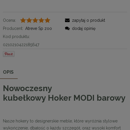
Ocena:
zapytaj o produkt
Producent:
Atreve Sp zoo
dodaj opinię
Kod produktu:
0210210422185647
OPIS
Nowoczesny
kubełkowy
Hoker
MODI
barowy
Nasze hokery to designerskie meble, które wyróżnia stylowe
wykończenie, dbałość o każdy szczegół, oraz wysoki komfort