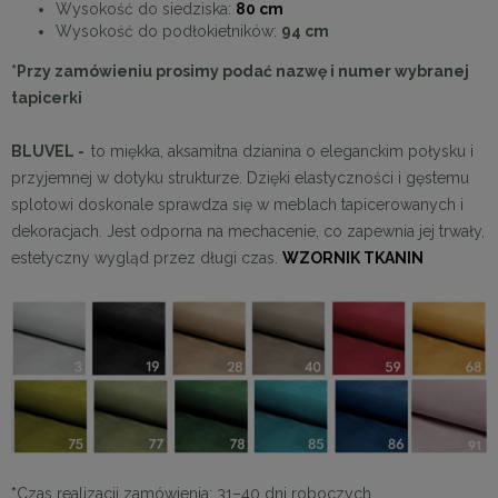
Wysokość do siedziska:
80 cm
Wysokość do podłokietników:
94 cm
*Przy zamówieniu prosimy podać nazwę i numer wybranej
tapicerki
BLUVEL -
to miękka, aksamitna dzianina o eleganckim połysku i
przyjemnej w dotyku strukturze. Dzięki elastyczności i gęstemu
splotowi doskonale sprawdza się w meblach tapicerowanych i
dekoracjach. Jest odporna na mechacenie, co zapewnia jej trwały,
estetyczny wygląd przez długi czas.
WZORNIK TKANIN
*
Czas realizacji zamówienia: 31–40 dni roboczych.