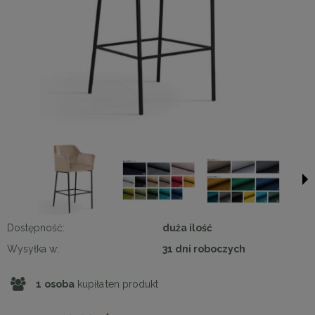
Dostępność:
duża ilość
Wysyłka w:
31 dni roboczych
1
osoba
kupiła
ten produkt