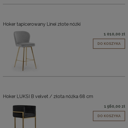
Hoker tapicerowany Linei złote nóżki
1 010,00 zł
DO KOSZYKA
Hoker LUKSI B velvet / złota nóżka 68 cm
1 560,00 zł
DO KOSZYKA