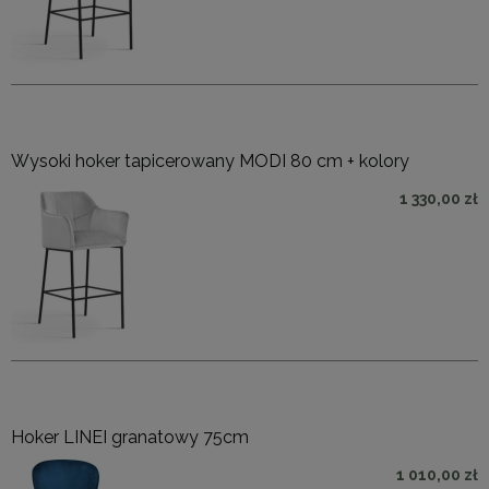
Wysoki hoker tapicerowany MODI 80 cm + kolory
1 330,00 zł
Hoker LINEI granatowy 75cm
1 010,00 zł