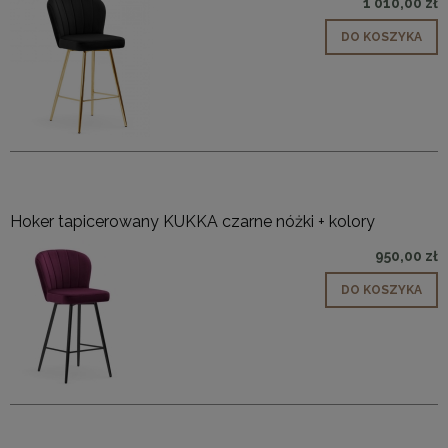
1 010,00 zł
DO KOSZYKA
Hoker tapicerowany KUKKA czarne nóżki + kolory
950,00 zł
DO KOSZYKA