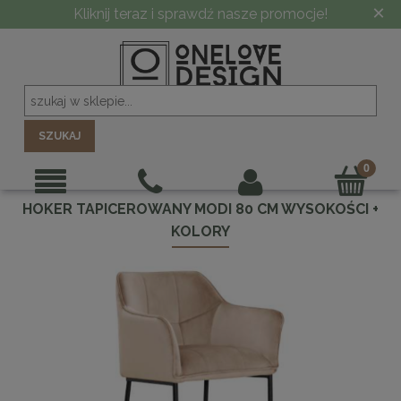
×
Kliknij teraz i sprawdź nasze promocje!
SZUKAJ
HOKER TAPICEROWANY MODI 80 CM WYSOKOŚCI +
KOLORY