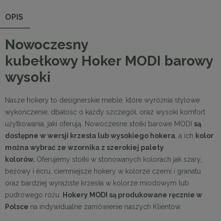
OPIS
Nowoczesny
kubełkowy
Hoker
MODI
barowy
wysoki
Nasze hokery to designerskie meble, które wyróżnia stylowe
wykończenie, dbałość o każdy szczegół, oraz wysoki komfort
użytkowania, jaki oferują. Nowoczesne stołki barowe MODI
są
dostępne w wersji krzesła lub wysokiego hokera
, a ich
kolor
można wybrać ze wzornika z szerokiej palety
kolorów.
Oferujemy stołki w stonowanych kolorach jak szary,
beżowy i écru, ciemniejsze hokery w kolorze czerni i granatu
oraz bardziej wyraziste krzesła w kolorze miodowym lub
pudrowego różu.
Hokery MODI są produkowane ręcznie w
Polsce
na indywidualne zamówienie naszych Klientów.