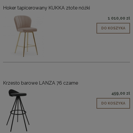
Hoker tapicerowany KUKKA złote nóżki
1 010,00 zł
DO KOSZYKA
Krzesło barowe LANZA 76 czarne
459,00 zł
DO KOSZYKA