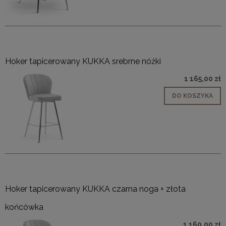
Hoker tapicerowany KUKKA srebrne nóżki
1 165,00 zł
DO KOSZYKA
Hoker tapicerowany KUKKA czarna noga + złota
końcówka
1 160,00 zł