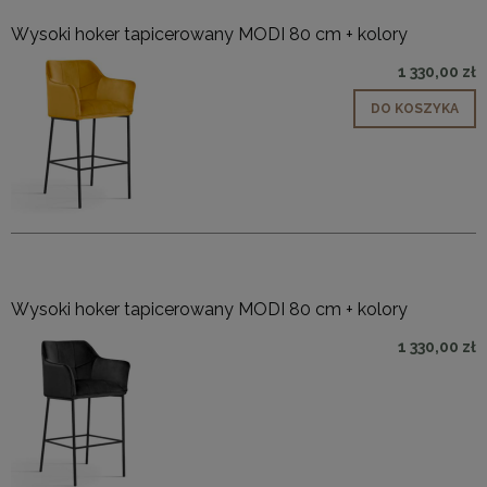
Wysoki hoker tapicerowany MODI 80 cm + kolory
1 330,00 zł
DO KOSZYKA
Wysoki hoker tapicerowany MODI 80 cm + kolory
1 330,00 zł