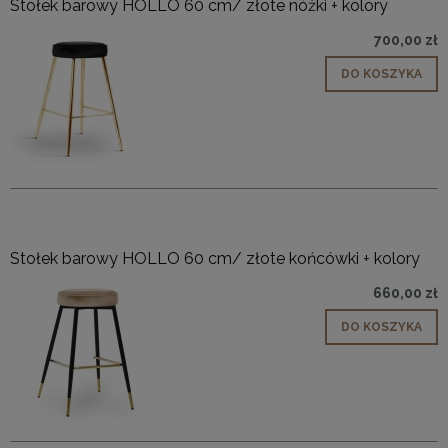
Stołek barowy HOLLO 60 cm/ złote nóżki + kolory
700,00 zł
DO KOSZYKA
Stołek barowy HOLLO 60 cm/ złote końcówki + kolory
660,00 zł
DO KOSZYKA