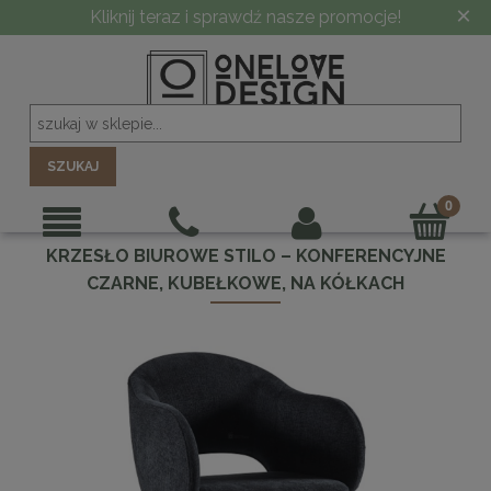
×
Kliknij teraz i sprawdź nasze promocje!
SZUKAJ
KRZESŁO BIUROWE STILO – KONFERENCYJNE
CZARNE, KUBEŁKOWE, NA KÓŁKACH