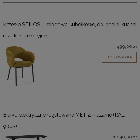
Krzesło STILOS – miodowe, kubełkowe, do jadalni, kuchni
i sali konferencyjnej
499,00 zł
DO KOSZYKA
Biurko elektryczne regulowane METIZ – czarne (RAL
9005)
1 140,00 zł