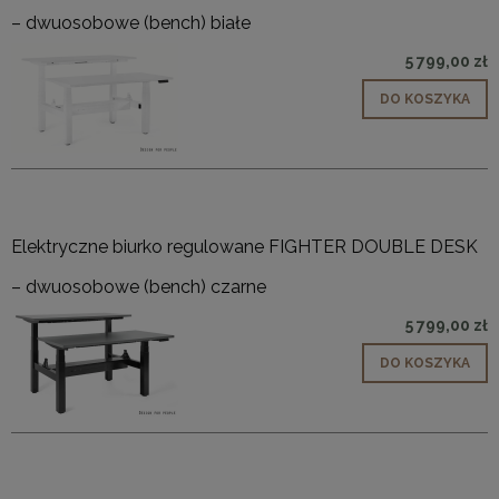
– dwuosobowe (bench) białe
5 799,00 zł
DO KOSZYKA
Elektryczne biurko regulowane FIGHTER DOUBLE DESK
– dwuosobowe (bench) czarne
5 799,00 zł
DO KOSZYKA