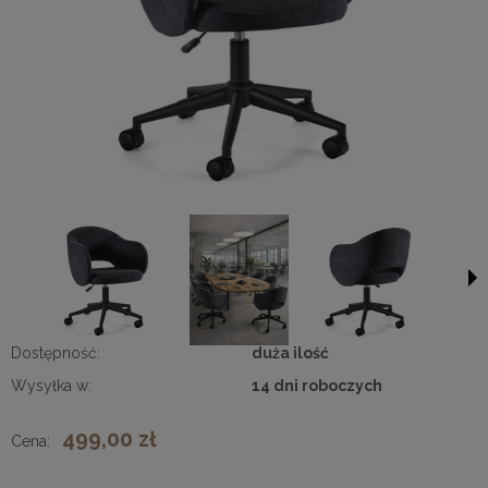
Dostępność:
duża ilość
Wysyłka w:
14 dni roboczych
499,00 zł
Cena: