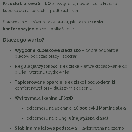
Krzesło biurowe STILO
to wygodne, nowoczesne krzesło
kubełkowe na kółkach z podłokietnikami.
Sprawdzi się zarówno przy biurku, jak i jako
krzesło
konferencyjne
do sal spotkań i biur.
Dlaczego warto?
Wygodne kubełkowe siedzisko
– dobre podparcie
pleców podczas pracy i spotkań
Regulacja wysokości siedziska
– łatwe dopasowanie do
biurka i wzrostu użytkownika
Tapicerowane oparcie, siedzisko i podłokietniki
–
komfort nawet przy dłuższym siedzeniu
Wytrzymała tkanina LF633D
odporność na ścieranie:
16 000 cykli Martindale’a
odporność na pilling:
5 (najwyższa klasa)
Stabilna metalowa podstawa
– lakierowana na czarno