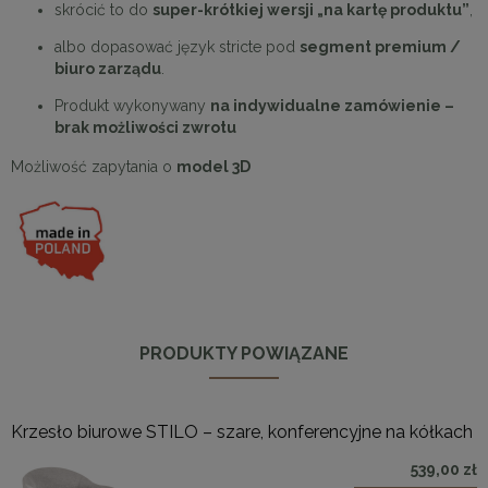
skrócić to do
super-krótkiej wersji „na kartę produktu”
,
albo dopasować język stricte pod
segment premium /
biuro zarządu
.
Produkt wykonywany
na indywidualne zamówienie –
brak możliwości zwrotu
Możliwość zapytania o
model 3D
PRODUKTY POWIĄZANE
Krzesło biurowe STILO – szare, konferencyjne na kółkach
539,00 zł