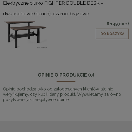
Elektryczne biurko FIGHTER DOUBLE DESK –
dwuosobowe (bench), czarno-brązowe
6 149,00 zł
DO KOSZYKA
OPINIE O PRODUKCIE (0)
Opinie pochodzą tyko od zalogowanych klientów, ale nie
weryfikujemy, czy kupili dany produkt. Wyświetlamy zarówno
pozytywne, jak i negatywne opinie.