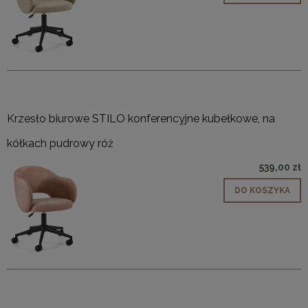
Krzesło biurowe STILO konferencyjne kubełkowe, na
kółkach pudrowy róż
539,00 zł
DO KOSZYKA