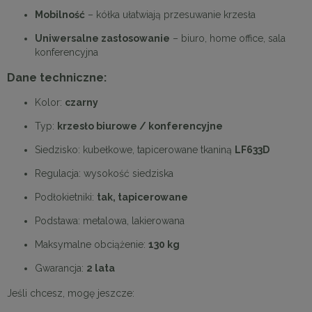
Mobilność
– kółka ułatwiają przesuwanie krzesła
Uniwersalne zastosowanie
– biuro, home office, sala
konferencyjna
Dane techniczne:
Kolor:
czarny
Typ:
krzesło biurowe / konferencyjne
Siedzisko: kubełkowe, tapicerowane tkaniną
LF633D
Regulacja: wysokość siedziska
Podłokietniki:
tak, tapicerowane
Podstawa: metalowa, lakierowana
Maksymalne obciążenie:
130 kg
Gwarancja:
2 lata
Jeśli chcesz, mogę jeszcze: