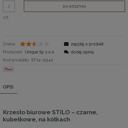
DO KOSZYKA
szt.
Ocena:
zapytaj o produkt
Producent:
Unique Sp z.o.o
dodaj opinię
Kod produktu:
EF24-25144
OPIS
Krzesło biurowe STILO – czarne,
kubełkowe, na kółkach