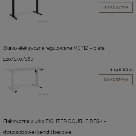
DO KOSZYKA
Biurko elektryczne regulowane METIZ – białe
120/140/160
1 140,00 zł
DO KOSZYKA
Elektryczne biurko FIGHTER DOUBLE DESK –
dwuosobowe (bench),beżowe