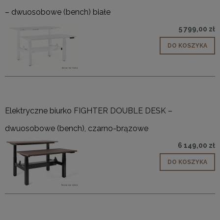
– dwuosobowe (bench) białe
5 799,00 zł
DO KOSZYKA
Elektryczne biurko FIGHTER DOUBLE DESK –
dwuosobowe (bench), czarno-brązowe
6 149,00 zł
DO KOSZYKA