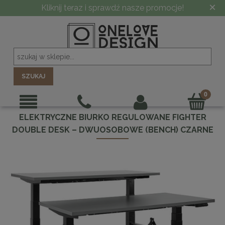
×
Kliknij teraz i sprawdź nasze promocje!
SZUKAJ
ELEKTRYCZNE BIURKO REGULOWANE FIGHTER
DOUBLE DESK – DWUOSOBOWE (BENCH) CZARNE