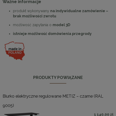
Ważne informacje
produkt wykonywany
na indywidualne zamówienie –
brak możliwości zwrotu
możliwość zapytania o
model 3D
istnieje możliwość domówienia przegrody
PRODUKTY POWIĄZANE
Biurko elektryczne regulowane METIZ – czarne (RAL
9005)
1 140,00 zł