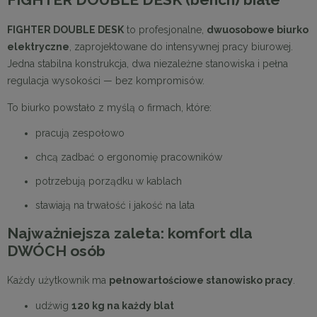
FIGHTER DOUBLE DESK
to profesjonalne,
dwuosobowe biurko
elektryczne
, zaprojektowane do intensywnej pracy biurowej.
Jedna stabilna konstrukcja, dwa niezależne stanowiska i pełna
regulacja wysokości — bez kompromisów.
To biurko powstało z myślą o firmach, które:
pracują zespołowo
chcą zadbać o ergonomię pracowników
potrzebują porządku w kablach
stawiają na trwałość i jakość na lata
Najważniejsza zaleta: komfort dla
DWÓCH osób
Każdy użytkownik ma
pełnowartościowe stanowisko pracy
.
udźwig
120 kg na każdy blat