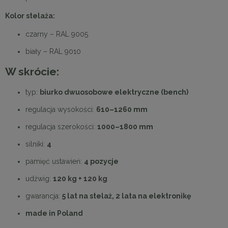
Kolor stelaża:
czarny – RAL 9005
biały – RAL 9010
W skrócie:
typ:
biurko dwuosobowe elektryczne (bench)
regulacja wysokości:
610–1260 mm
regulacja szerokości:
1000–1800 mm
silniki:
4
pamięć ustawień:
4 pozycje
udźwig:
120 kg + 120 kg
gwarancja:
5 lat na stelaż, 2 lata na elektronikę
made in Poland