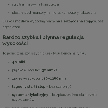
stabilna, masywna konstrukcja
idealne pod monitory, ramiona, komputery i akcesoria
Biurko umożliwia wygodną pracę
na siedząco i na stojąco
, bez
ograniczeń.
Bardzo szybka i płynna regulacja
wysokości
To jedno z najszybszych biurek typu bench na rynku.
4 silniki
prędkość regulacji
32 mm/s
zakres wysokości:
610–1260 mm
łagodny start i stop
– bez szarpnięć
system antykolizyjny
– bezpieczeństwo dla sprzętu i
użytkowników