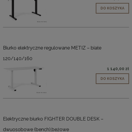
DO KOSZYKA
Biurko elektryczne regulowane METIZ – białe
120/140/160
1 140,00 zł
DO KOSZYKA
Elektryczne biurko FIGHTER DOUBLE DESK –
dwuosobowe (bench),beżowe