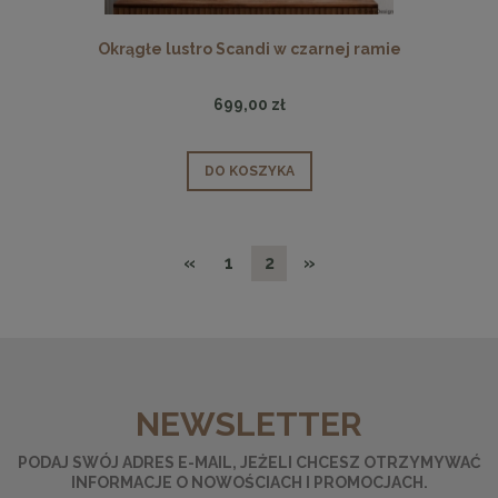
Okrągłe lustro Scandi w czarnej ramie
699,00 zł
DO KOSZYKA
«
1
2
»
NEWSLETTER
PODAJ SWÓJ ADRES E-MAIL, JEŻELI CHCESZ OTRZYMYWAĆ
INFORMACJE O NOWOŚCIACH I PROMOCJACH.