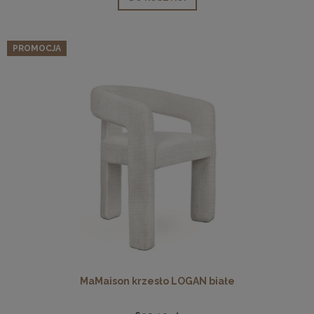
PROMOCJA
MaMaison krzesło LOGAN białe