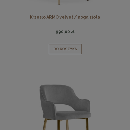
Krzesło ARMO velvet / noga złota
990,00 zł
DO KOSZYKA