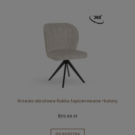
Krzesło obrotowe Kukka tapicerowane +kolory
870,00 zł
DO KOSZYKA