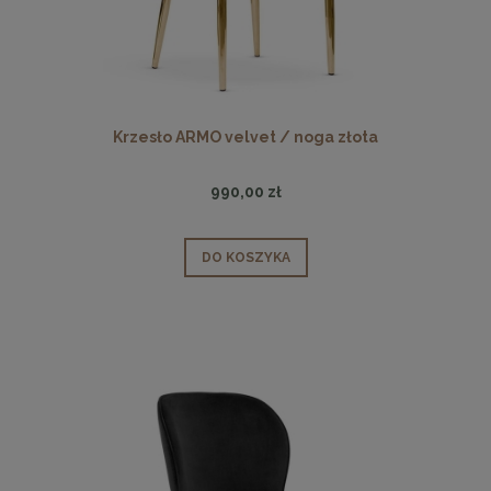
Krzesło ARMO velvet / noga złota
990,00 zł
DO KOSZYKA