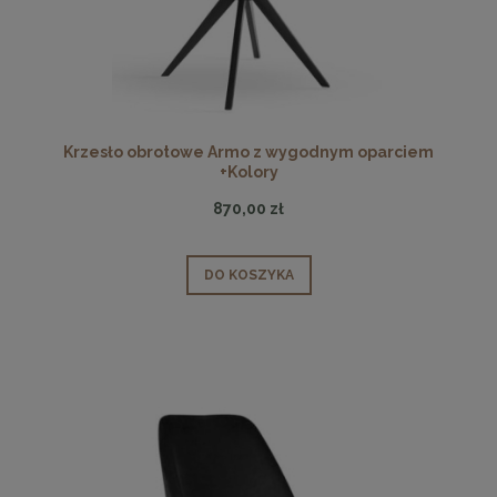
Krzesło obrotowe Armo z wygodnym oparciem
+Kolory
870,00 zł
DO KOSZYKA