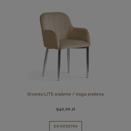
Krzesło LITE srebrne / noga srebrna
940,00 zł
DO KOSZYKA