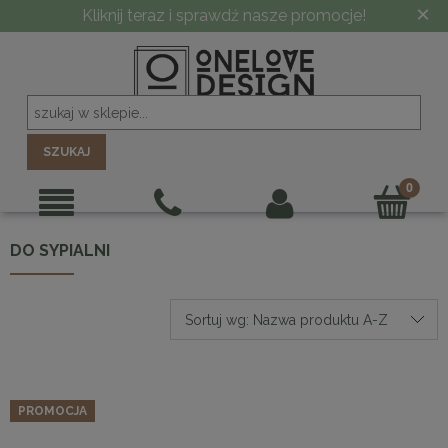
×
Kliknij teraz i sprawdź nasze promocje!
SZUKAJ
DO SYPIALNI
Sortuj wg:
Nazwa produktu A-Z
PROMOCJA