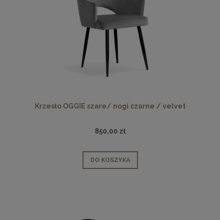
Krzesło OGGIE szare/ nogi czarne / velvet
850,00 zł
DO KOSZYKA