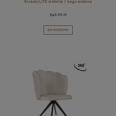
Krzesło LITE srebrne / noga srebrna
940,00 zł
DO KOSZYKA