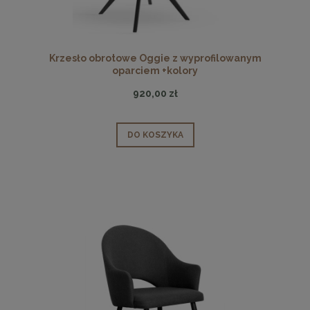
Krzesło obrotowe Oggie z wyprofilowanym
oparciem +kolory
920,00 zł
DO KOSZYKA