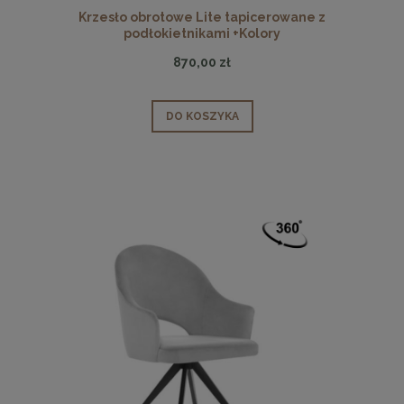
Krzesło obrotowe Lite tapicerowane z
podłokietnikami +Kolory
870,00 zł
DO KOSZYKA