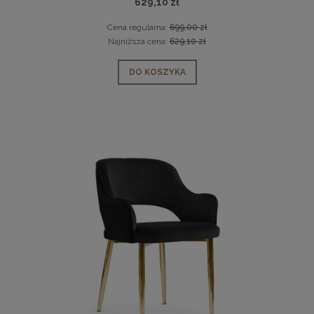
629,10 zł
Cena regularna:
699,00 zł
Najniższa cena:
629,10 zł
DO KOSZYKA