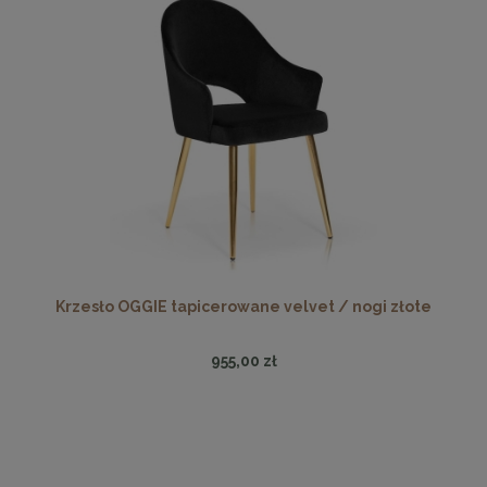
Krzesło OGGIE tapicerowane velvet / nogi złote
955,00 zł