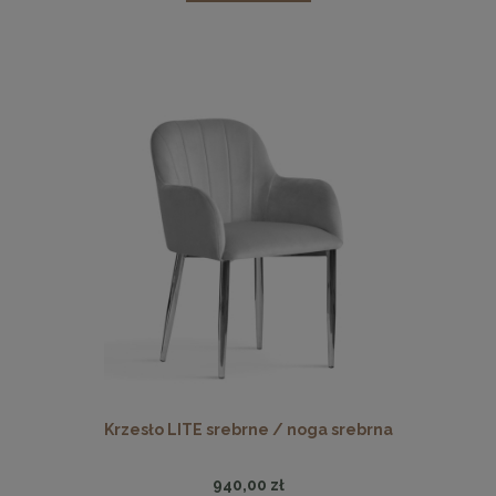
Krzesło LITE srebrne / noga srebrna
940,00 zł