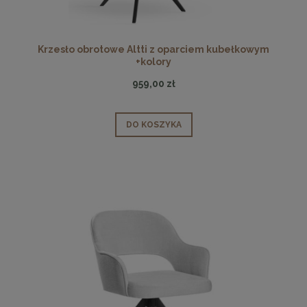
Krzesło obrotowe Altti z oparciem kubełkowym
+kolory
959,00 zł
DO KOSZYKA