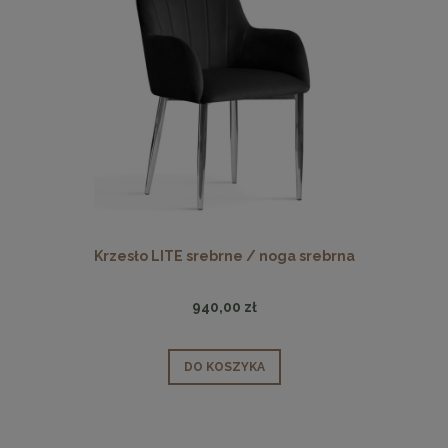
Krzesło LITE srebrne / noga srebrna
940,00 zł
DO KOSZYKA