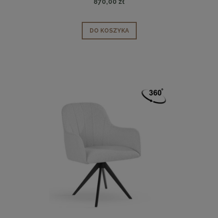
870,00 zł
DO KOSZYKA