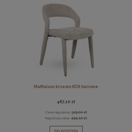
MaMaison krzesło KOS beżowe
467,10 zł
Cena regularna:
519,00 zł
Najniższa cena:
494,10 zł
DO KOSZYKA