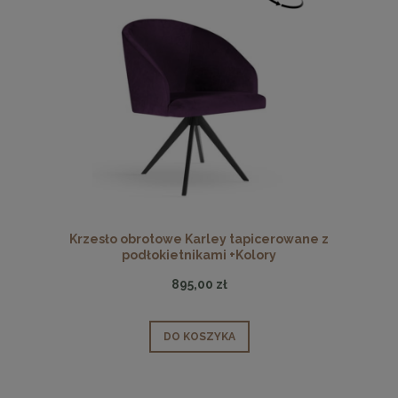
Krzesło obrotowe Karley tapicerowane z
podłokietnikami +Kolory
895,00 zł
DO KOSZYKA