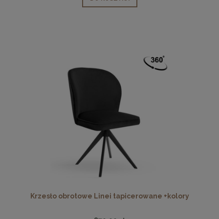
Krzesło obrotowe Linei tapicerowane +kolory