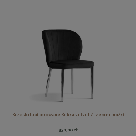
Krzesło tapicerowane Kukka velvet / srebrne nóżki
930,00 zł