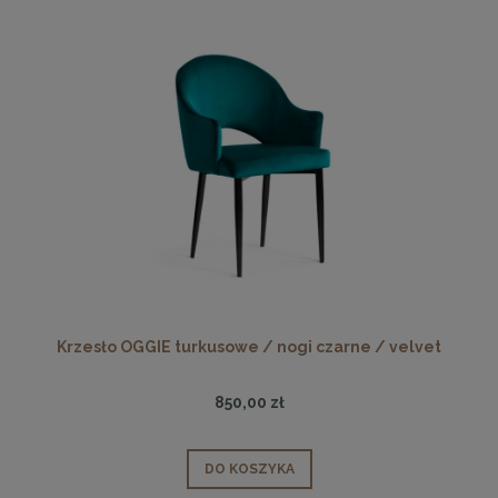
Krzesło OGGIE turkusowe / nogi czarne / velvet
850,00 zł
DO KOSZYKA