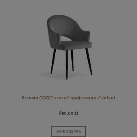
Krzesło OGGIE szare/ nogi czarne / velvet
850,00 zł
DO KOSZYKA