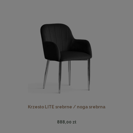
Krzesło LITE srebrne / noga srebrna
888,00 zł