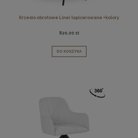
Krzesło obrotowe Linei tapicerowane +kolory
820,00 zł
DO KOSZYKA