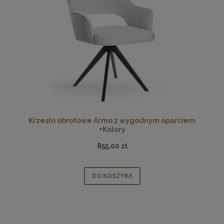
Krzesło obrotowe Armo z wygodnym oparciem
+Kolory
855,00 zł
DO KOSZYKA