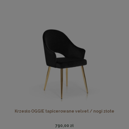
Krzesło OGGIE tapicerowane velvet / nogi złote
790,00 zł