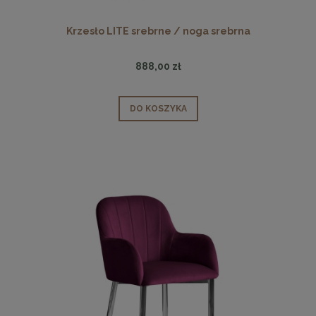
Krzesło LITE srebrne / noga srebrna
888,00 zł
DO KOSZYKA