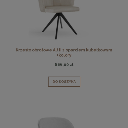
Krzesło obrotowe Altti z oparciem kubełkowym
+kolory
866,00 zł
DO KOSZYKA