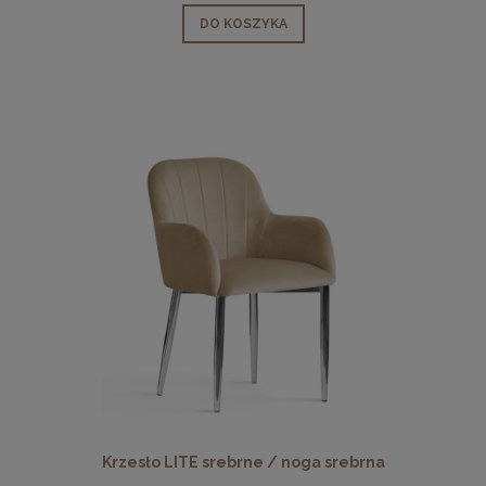
DO KOSZYKA
Krzesło LITE srebrne / noga srebrna