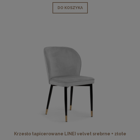
DO KOSZYKA
Krzesło tapicerowane LINEI velvet srebrne + złote