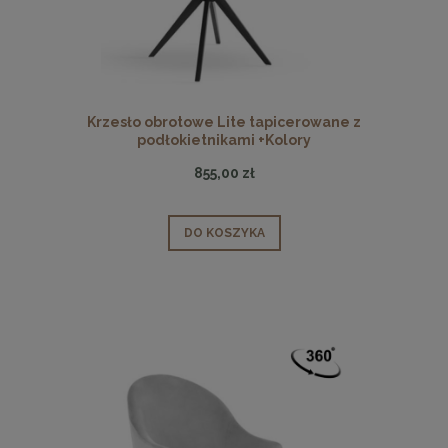
Krzesło obrotowe Lite tapicerowane z
podłokietnikami +Kolory
855,00 zł
DO KOSZYKA