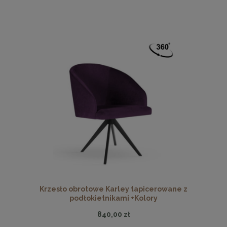
Krzesło obrotowe Karley tapicerowane z
podłokietnikami +Kolory
840,00 zł