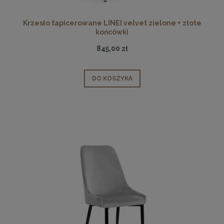
Krzesło tapicerowane LINEI velvet zielone + złote
końcówki
845,00 zł
DO KOSZYKA