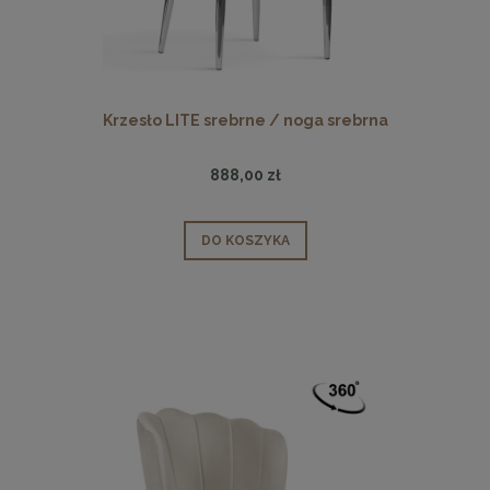
Krzesło LITE srebrne / noga srebrna
888,00 zł
DO KOSZYKA