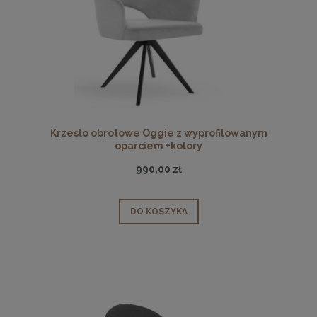
Krzesło obrotowe Oggie z wyprofilowanym
oparciem +kolory
990,00 zł
DO KOSZYKA