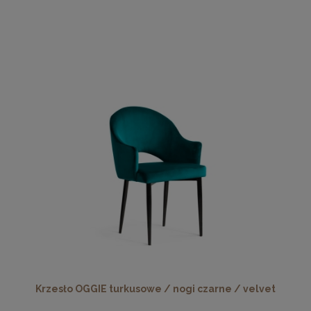
Krzesło OGGIE turkusowe / nogi czarne / velvet