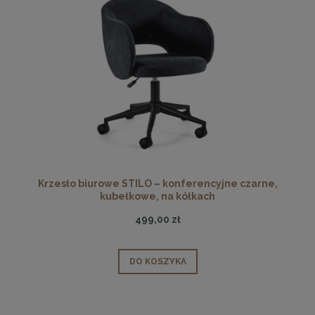
Krzesło biurowe STILO – konferencyjne czarne,
kubełkowe, na kółkach
499,00 zł
DO KOSZYKA