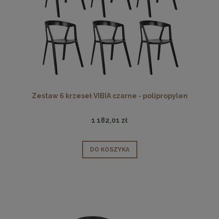
Zestaw 6 krzeseł VIBIA czarne - polipropylen
1 182,01 zł
DO KOSZYKA