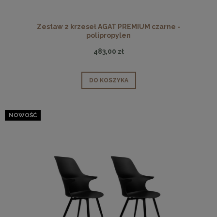
Zestaw 2 krzeseł AGAT PREMIUM czarne -
polipropylen
483,00 zł
DO KOSZYKA
NOWOŚĆ