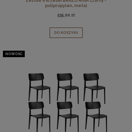
Zestaw 6 krzeseł BRAZO HIGH czarny -
polipropylen, metal
535,00 zł
DO KOSZYKA
NOWOŚĆ