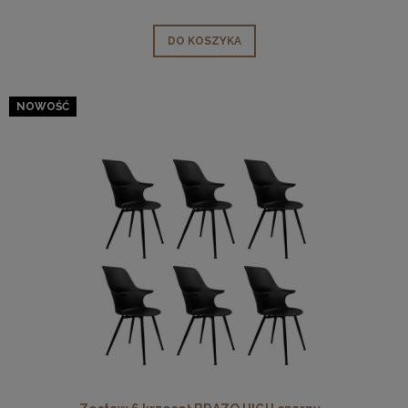
DO KOSZYKA
NOWOŚĆ