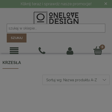
×
Kliknij teraz i sprawdź nasze promocje!
SZUKAJ
KRZESŁA
Sortuj wg:
Nazwa produktu A-Z