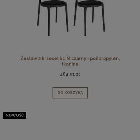
Zestaw 2 krzeseł SLIM czarny - polipropylen,
tkanina
464,01 zł
DO KOSZYKA
NOWOŚĆ