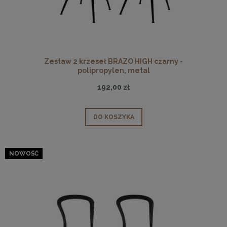
Zestaw 2 krzeseł BRAZO HIGH czarny -
polipropylen, metal
192,00 zł
DO KOSZYKA
NOWOŚĆ