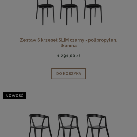
Zestaw 6 krzeseł SLIM czarny - polipropylen,
tkanina
1 291,00 zł
DO KOSZYKA
NOWOŚĆ