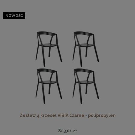
NOWOŚĆ
Zestaw 4 krzeseł VIBIA czarne - polipropylen
823,01 zł