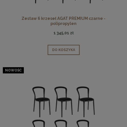
Zestaw 6 krzeseł AGAT PREMIUM czarne -
polipropylen
1 345,01 zł
DO KOSZYKA
NOWOŚĆ