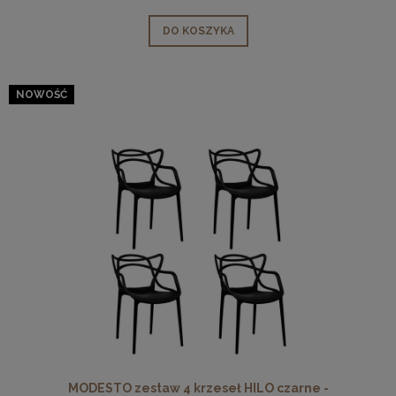
DO KOSZYKA
NOWOŚĆ
MODESTO zestaw 4 krzeseł HILO czarne -