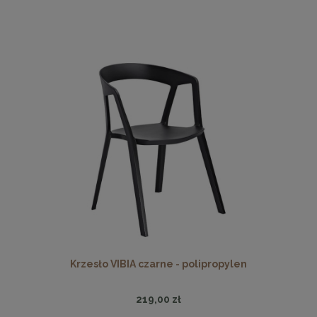
Krzesło VIBIA czarne - polipropylen
219,00 zł