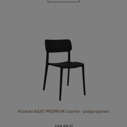
Krzesło AGAT PREMIUM czarne - polipropylen
249,00 zł