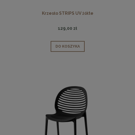
Krzesło STRIPS UV żółte
129,00 zł
DO KOSZYKA