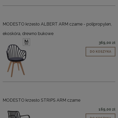
MODESTO krzesło ALBERT ARM czarne - polipropylen,
ekoskóra, drewno bukowe
369,00 zł
DO KOSZYKA
MODESTO krzesło STRIPS ARM czarne
169,00 zł