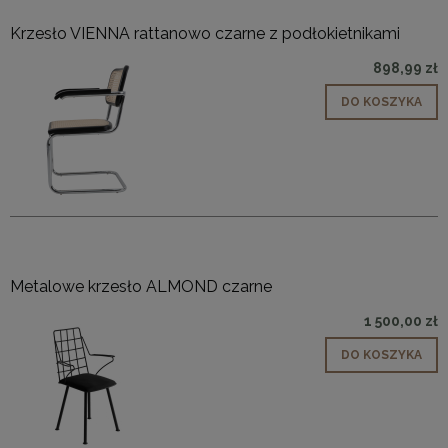
Krzesło VIENNA rattanowo czarne z podłokietnikami
898,99 zł
DO KOSZYKA
Metalowe krzesło ALMOND czarne
1 500,00 zł
DO KOSZYKA