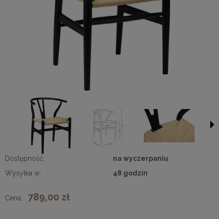
Dostępność:
na wyczerpaniu
Wysyłka w:
48 godzin
789,00 zł
Cena: