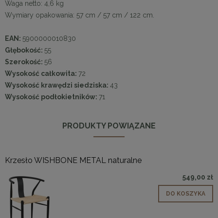
Waga netto: 4,6 kg
Wymiary opakowania: 57 cm / 57 cm / 122 cm.
EAN:
5900000010830
Głębokość:
55
Szerokość:
56
Wysokość całkowita:
72
Wysokość krawędzi siedziska:
43
Wysokość podłokietników:
71
PRODUKTY POWIĄZANE
Krzesło WISHBONE METAL naturalne
549,00 zł
DO KOSZYKA