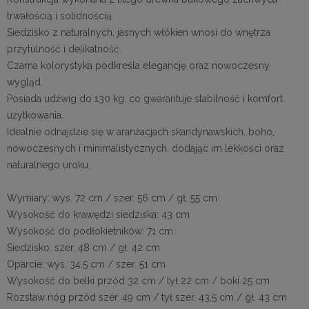
trwałością i solidnością.
Siedzisko z naturalnych, jasnych włókien wnosi do wnętrza
przytulność i delikatność.
Czarna kolorystyka podkreśla elegancję oraz nowoczesny
wygląd.
Posiada udźwig do 130 kg, co gwarantuje stabilność i komfort
użytkowania.
Idealnie odnajdzie się w aranżacjach skandynawskich, boho,
nowoczesnych i minimalistycznych, dodając im lekkości oraz
naturalnego uroku.
Wymiary: wys. 72 cm / szer. 56 cm / gł. 55 cm
Wysokość do krawędzi siedziska: 43 cm
Wysokość do podłokietników: 71 cm
Siedzisko: szer. 48 cm / gł. 42 cm
Oparcie: wys. 34,5 cm / szer. 51 cm
Wysokość do belki przód 32 cm / tył 22 cm / boki 25 cm
Rozstaw nóg przód szer. 49 cm / tył szer. 43,5 cm / gł. 43 cm