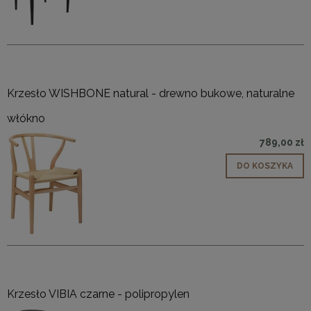
Krzesło WISHBONE natural - drewno bukowe, naturalne
włókno
789,00 zł
DO KOSZYKA
Krzesło VIBIA czarne - polipropylen