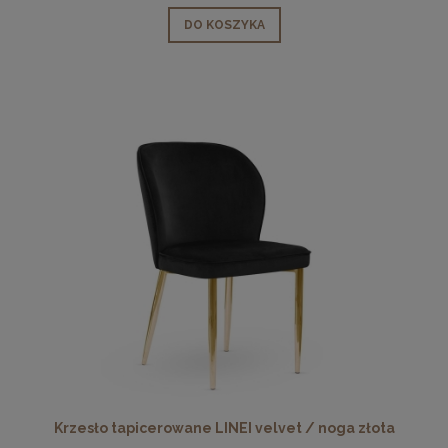
DO KOSZYKA
Krzesło tapicerowane LINEI velvet / noga złota