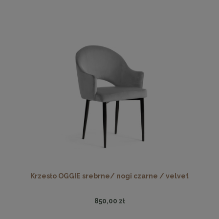
Krzesło OGGIE srebrne/ nogi czarne / velvet
850,00 zł