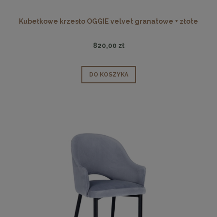
Kubełkowe krzesło OGGIE velvet granatowe + złote
820,00 zł
DO KOSZYKA