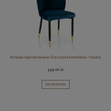
Krzesło tapicerowane Cleo złota końcówka + kolory
549,00 zł
DO KOSZYKA