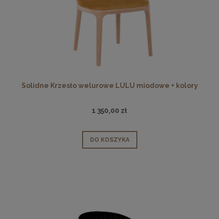
Solidne Krzesło welurowe LULU miodowe + kolory
1 350,00 zł
DO KOSZYKA