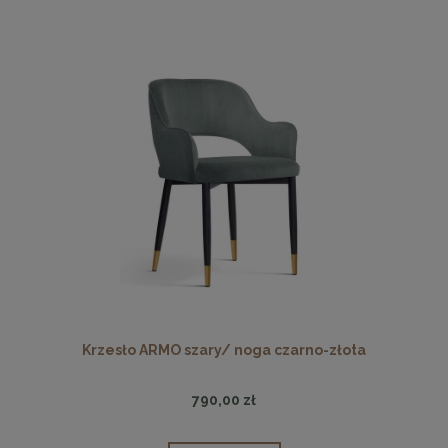
Krzesło ARMO szary/ noga czarno-złota
790,00 zł