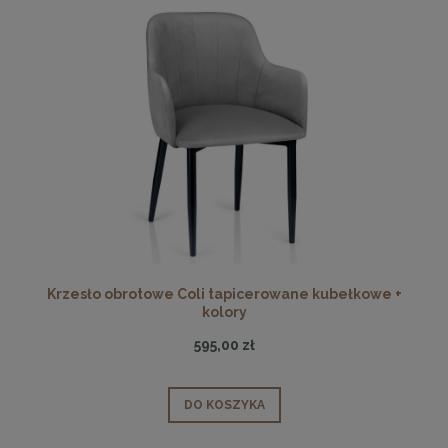
Krzesło obrotowe Coli tapicerowane kubełkowe +
kolory
595,00 zł
DO KOSZYKA