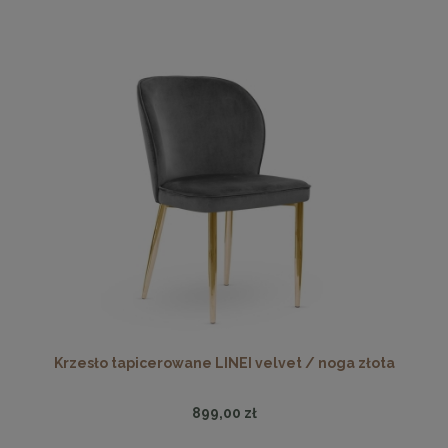
Krzesło tapicerowane LINEI velvet / noga złota
899,00 zł