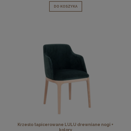
DO KOSZYKA
Krzesło tapicerowane LULU drewniane nogi +
kolory