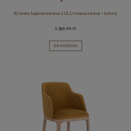
Krzesło tapicerowane LULU nowoczesne + kolory
1 350,00 zł
DO KOSZYKA