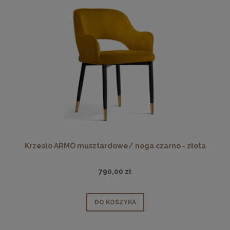
Krzesło ARMO musztardowe/ noga czarno - złota
790,00 zł
DO KOSZYKA