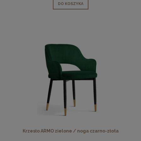
DO KOSZYKA
Krzesło ARMO zielone / noga czarno-złota