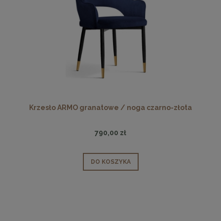
Krzesło ARMO granatowe / noga czarno-złota
790,00 zł
DO KOSZYKA