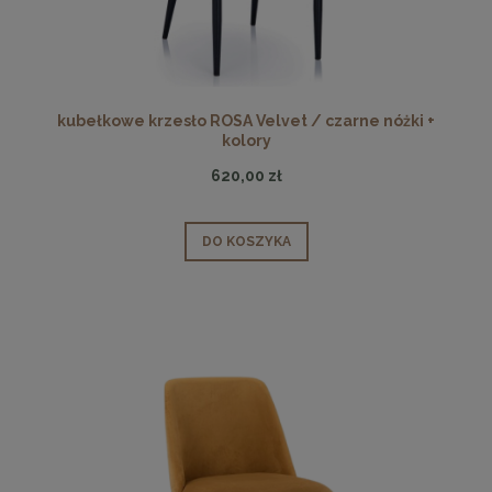
kubełkowe krzesło ROSA Velvet / czarne nóżki +
kolory
620,00 zł
DO KOSZYKA