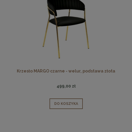
Krzesło MARGO czarne - welur, podstawa złota
499,00 zł
DO KOSZYKA