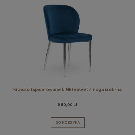
Krzesło tapicerowane LINEI velvet / noga srebrna
880,00 zł
DO KOSZYKA