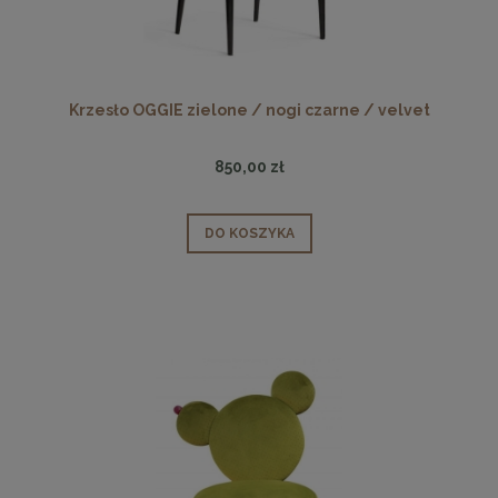
Krzesło OGGIE zielone / nogi czarne / velvet
850,00 zł
DO KOSZYKA