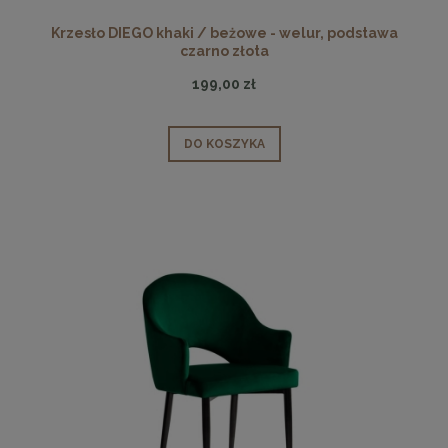
Krzesło DIEGO khaki / beżowe - welur, podstawa
czarno złota
199,00 zł
DO KOSZYKA