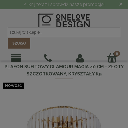
×
Kliknij teraz i sprawdź nasze promocje!
SZUKAJ
PLAFON SUFITOWY GLAMOUR MAGIA 40 CM - ZŁOTY
SZCZOTKOWANY, KRYSZTAŁY K9
NOWOŚĆ