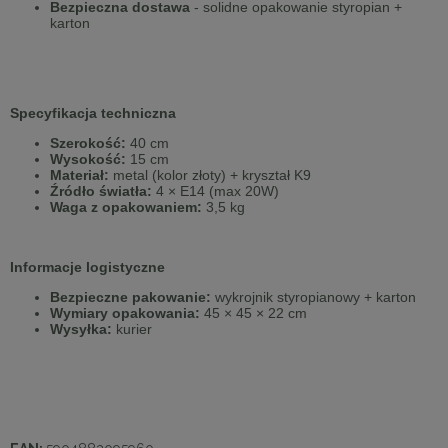
Bezpieczna dostawa
- solidne opakowanie styropian +
karton
Specyfikacja techniczna
Szerokość:
40 cm
Wysokość:
15 cm
Materiał:
metal (kolor złoty) + kryształ K9
Źródło światła:
4 × E14 (max 20W)
Waga z opakowaniem:
3,5 kg
Informacje logistyczne
Bezpieczne pakowanie:
wykrojnik styropianowy + karton
Wymiary opakowania:
45 × 45 × 22 cm
Wysyłka:
kurier