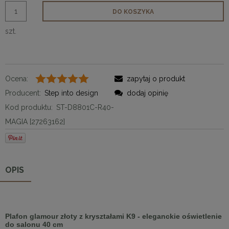
DO KOSZYKA
szt.
Ocena:
zapytaj o produkt
Producent:
Step into design
dodaj opinię
Kod produktu:
ST-D8801C-R40-
MAGIA [27263162]
OPIS
Plafon glamour złoty z kryształami K9 - eleganckie oświetlenie
do salonu 40 cm