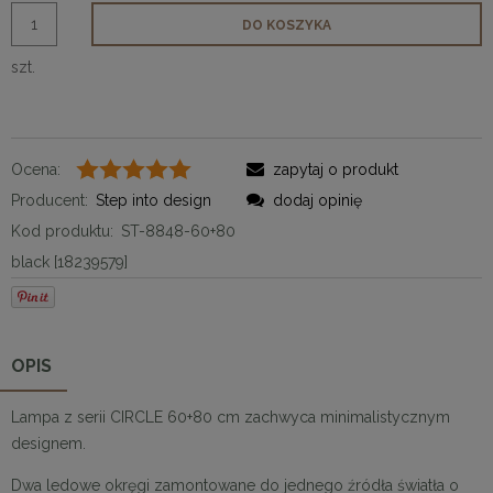
DO KOSZYKA
szt.
Ocena:
zapytaj o produkt
Producent:
Step into design
dodaj opinię
Kod produktu:
ST-8848-60+80
black [18239579]
OPIS
Lampa z serii CIRCLE 60+80 cm zachwyca minimalistycznym
designem.
Dwa ledowe okręgi zamontowane do jednego źródła światła o