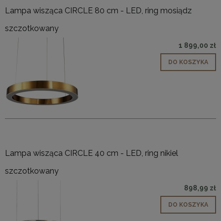
Lampa wisząca CIRCLE 80 cm - LED, ring mosiądz
szczotkowany
1 899,00 zł
DO KOSZYKA
Lampa wisząca CIRCLE 40 cm - LED, ring nikiel
szczotkowany
898,99 zł
DO KOSZYKA