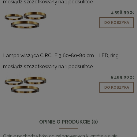
mosiądz szczotkowany na 1 podsufitce
4 598,99 zł
DO KOSZYKA
Lampa wisząca CIRCLE 3 60+80+80 cm - LED, ringi
mosiądz szczotkowany na 1 podsufitce
5 499,00 zł
DO KOSZYKA
OPINIE O PRODUKCIE (0)
Opinie pochodzą tyko od zalogowanych klientów, ale nie