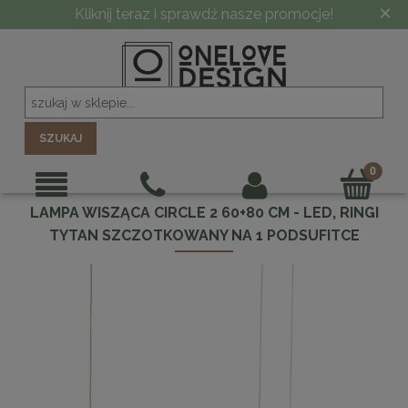
×
Kliknij teraz i sprawdź nasze promocje!
SZUKAJ
LAMPA WISZĄCA CIRCLE 2 60+80 CM - LED, RINGI
TYTAN SZCZOTKOWANY NA 1 PODSUFITCE