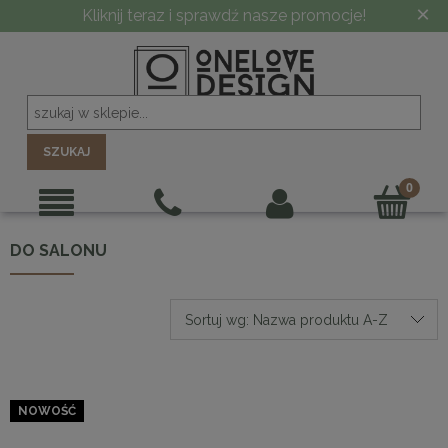
×
Kliknij teraz i sprawdź nasze promocje!
SZUKAJ
DO SALONU
Sortuj wg:
Nazwa produktu A-Z
NOWOŚĆ