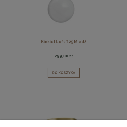
Kinkiet Loft T25 Miedź
299,00 zł
DO KOSZYKA