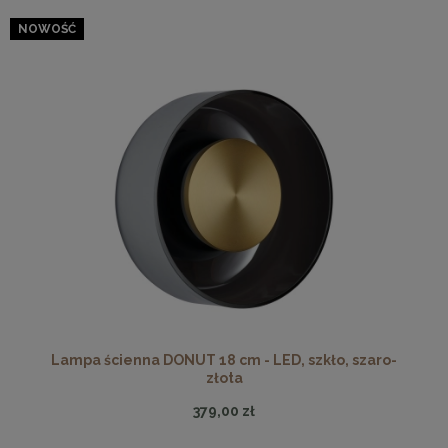
NOWOŚĆ
Lampa ścienna DONUT 18 cm - LED, szkło, szaro-
złota
379,00 zł