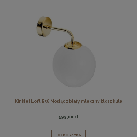
Kinkiet Loft B56 Mosiądz biały mleczny klosz kula
599,00 zł
DO KOSZYKA