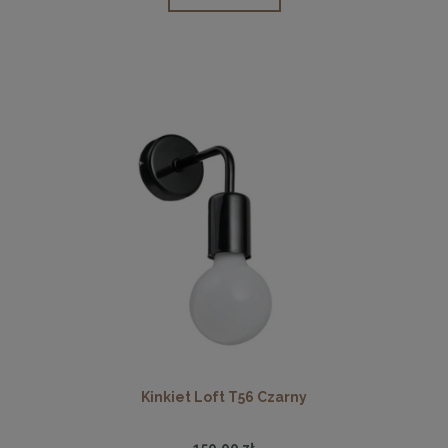
Kinkiet Loft T56 Czarny
150,00 zł