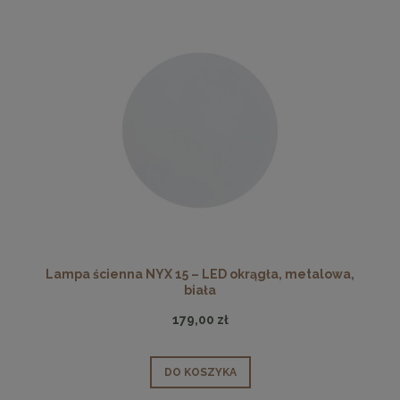
Lampa ścienna NYX 15 – LED okrągła, metalowa,
biała
179,00 zł
DO KOSZYKA