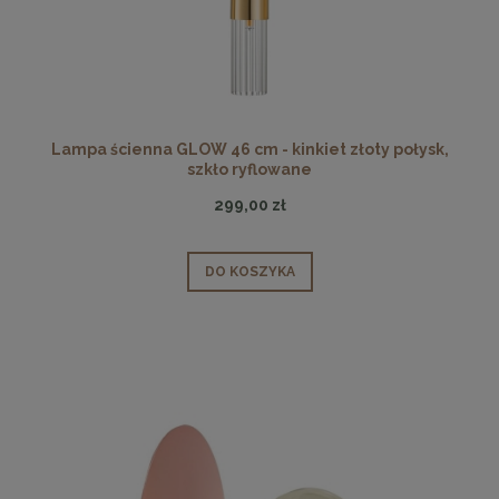
Lampa ścienna GLOW 46 cm - kinkiet złoty połysk,
szkło ryflowane
299,00 zł
DO KOSZYKA