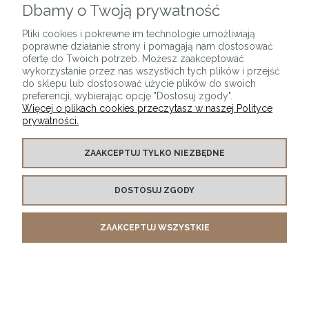
Dbamy o Twoją prywatność
Pliki cookies i pokrewne im technologie umożliwiają
poprawne działanie strony i pomagają nam dostosować
ofertę do Twoich potrzeb. Możesz zaakceptować
wykorzystanie przez nas wszystkich tych plików i przejść
do sklepu lub dostosować użycie plików do swoich
preferencji, wybierając opcję "Dostosuj zgody".
Więcej o plikach cookies przeczytasz w naszej Polityce
prywatności.
Kinkiet Loft T25 Mosiądz szczotkowany
ZAAKCEPTUJ TYLKO NIEZBĘDNE
319,00 zł
DOSTOSUJ ZGODY
DO KOSZYKA
ZAAKCEPTUJ WSZYSTKIE