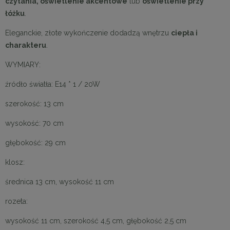
czytania, oświetlenie akcentowe
lub
oświetlenie przy
łóżku
.
Eleganckie, złote wykończenie dodadzą wnętrzu
ciepła i
charakteru
.
WYMIARY:
źródło światła: E14 * 1 / 20W
szerokość: 13 cm
wysokość: 70 cm
głębokość: 29 cm
klosz:
średnica 13 cm, wysokość 11 cm
rozeta:
wysokość 11 cm, szerokość 4,5 cm, głębokość 2,5 cm