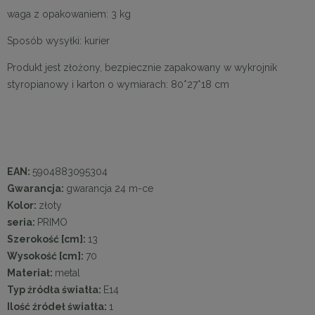
waga z opakowaniem: 3 kg
Sposób wysyłki: kurier
Produkt jest złożony, bezpiecznie zapakowany w wykrojnik
styropianowy i karton o wymiarach: 80*27*18 cm
EAN:
5904883095304
Gwarancja:
gwarancja 24 m-ce
Kolor:
złoty
seria:
PRIMO
Szerokość [cm]:
13
Wysokość [cm]:
70
Materiał:
metal
Typ źródła światła:
E14
Ilość źródeł światła:
1