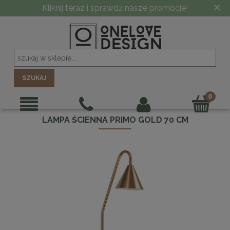
×
Kliknij teraz i sprawdź nasze promocje!
SZUKAJ
LAMPA ŚCIENNA PRIMO GOLD 70 CM