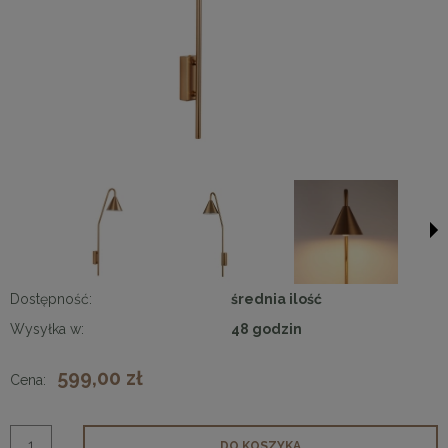
Dostępność:
średnia ilość
Wysyłka w:
48 godzin
599,00 zł
Cena:
DO KOSZYKA