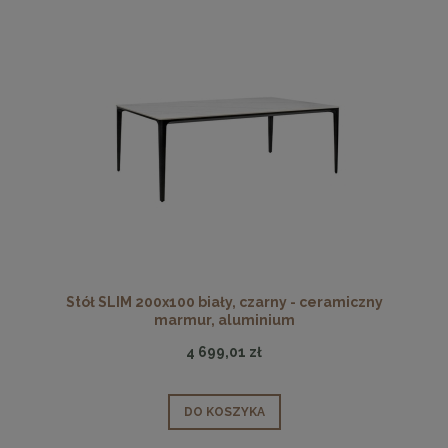
Stół SLIM 200x100 biały, czarny - ceramiczny
marmur, aluminium
4 699,01 zł
DO KOSZYKA