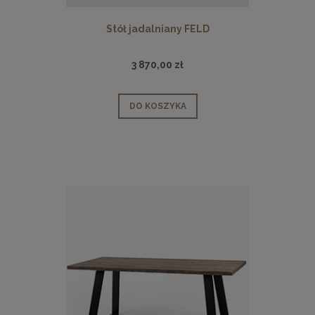
Stół jadalniany FELD
3 870,00 zł
DO KOSZYKA