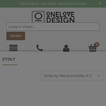
×
Kliknij teraz i sprawdź nasze promocje!
SZUKAJ
STOŁY
Sortuj wg:
Nazwa produktu A-Z