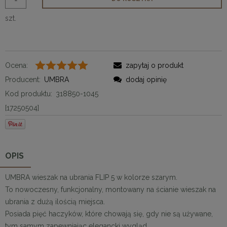
szt.
Ocena:
zapytaj o produkt
Producent:
UMBRA
dodaj opinię
Kod produktu:
318850-1045
[17250504]
OPIS
UMBRA wieszak na ubrania FLIP 5 w kolorze szarym.
To nowoczesny, funkcjonalny, montowany na ścianie wieszak na
ubrania z dużą ilością miejsca.
Posiada pięć haczyków, które chowają się, gdy nie są używane,
tym samym zapewniając elegancki wygląd.