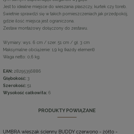
Jest to idealne miejsce do wieszania płaszczy, kurtek czy toreb.
Świetnie sprawdzi się w takich pomieszczeniach jak przedpokój,
gdzie ilość miejsca jest ograniczona.
Zestaw montażowy dołączony do zestawu.
Wymiary: wys. 6 cm / szer. 51 cm / gł. 3 cm
Maksymalne obciążenie: 1,9 kg (każdy element)
Waga netto: 0,6 kg.
EAN:
28295356886
Głębokość:
3
Szerokość:
51
Wysokość całkowita:
6
PRODUKTY POWIĄZANE
UMBRA wieszak ścienny BUDDY czerwono - żółto -