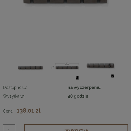
Dostępność:
na wyczerpaniu
Wysyłka w:
48 godzin
138,01 zł
Cena:
DO KOSZYKA