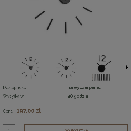
Dostępność:
na wyczerpaniu
Wysyłka w:
48 godzin
197,00 zł
Cena:
DO KOSZYKA