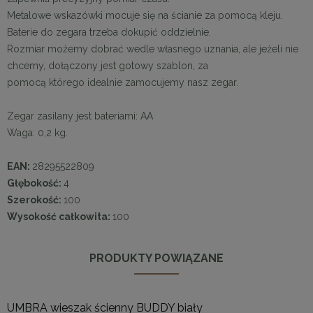
Metalowe wskazówki mocuje się na ścianie za pomocą kleju.
Baterie do zegara trzeba dokupić oddzielnie.
Rozmiar możemy dobrać wedle własnego uznania, ale jeżeli nie
chcemy, dołączony jest gotowy szablon, za
pomocą którego idealnie zamocujemy nasz zegar.
Zegar zasilany jest bateriami: AA
Waga: 0,2 kg.
EAN:
28295522809
Głębokość:
4
Szerokość:
100
Wysokość całkowita:
100
PRODUKTY POWIĄZANE
UMBRA wieszak ścienny BUDDY biały