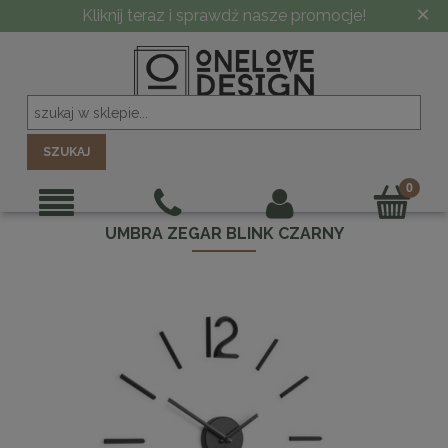
×
Kliknij teraz i sprawdź nasze promocje!
SZUKAJ
UMBRA ZEGAR BLINK CZARNY