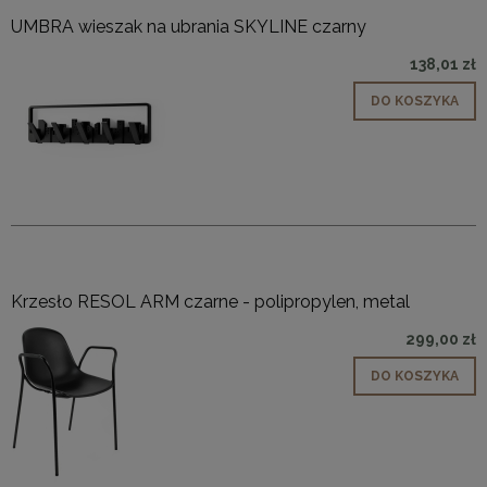
UMBRA wieszak na ubrania SKYLINE czarny
138,01 zł
DO KOSZYKA
Krzesło RESOL ARM czarne - polipropylen, metal
299,00 zł
DO KOSZYKA