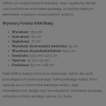
loftów czy współczesnych aranżacji. Jego wyjątkowy design
oraz komfortowe wykonanie sprawiają, że będzie idealnym
elementem w każdym nowoczesnym wnętrzu.
Wymiary Fotela IVAN Biały:
Wysokość:
79,5 cm
Szerokość:
83 cm
Głębokość:
77 cm
Wysokość do krawędzi siedziska:
45 cm
Wysokość do podłokietników:
64,5 cm
Siedzisko:
53,5 cm x 42,5 cm
Oparcie:
45 cm x 51 cm
Podstawa:
83 cm x 68 cm
Fotel IVAN w białym kolorze to doskonały wybór dla osób
poszukujących nowoczesnego i funkcjonalnego mebla, który
wpasuje się w różnorodne aranżacje wnętrz. Jego
minimalistyczny design oraz wysoka jakość wykonania sprawiają,
że będzie ozdobą każdego salonu czy biura.