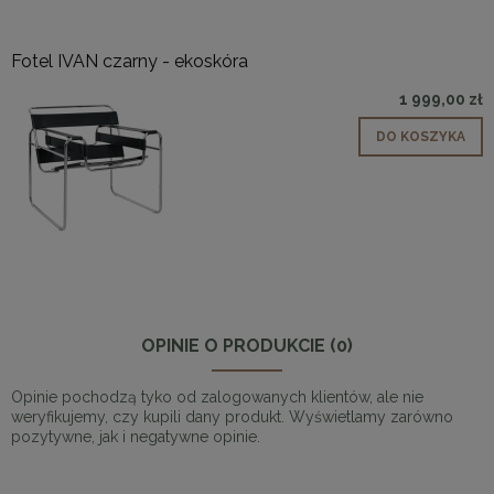
Fotel IVAN czarny - ekoskóra
1 999,00 zł
DO KOSZYKA
OPINIE O PRODUKCIE (0)
Opinie pochodzą tyko od zalogowanych klientów, ale nie
weryfikujemy, czy kupili dany produkt. Wyświetlamy zarówno
pozytywne, jak i negatywne opinie.