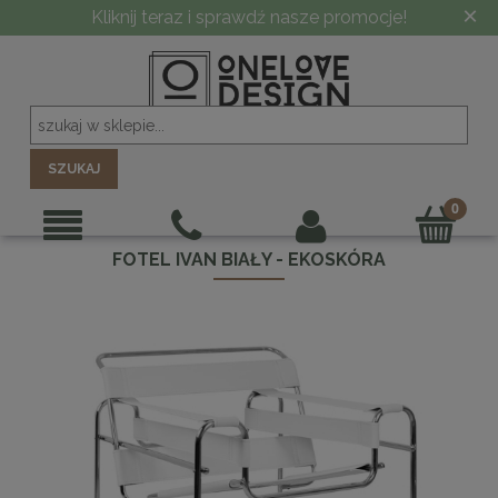
×
Kliknij teraz i sprawdź nasze promocje!
SZUKAJ
FOTEL IVAN BIAŁY - EKOSKÓRA