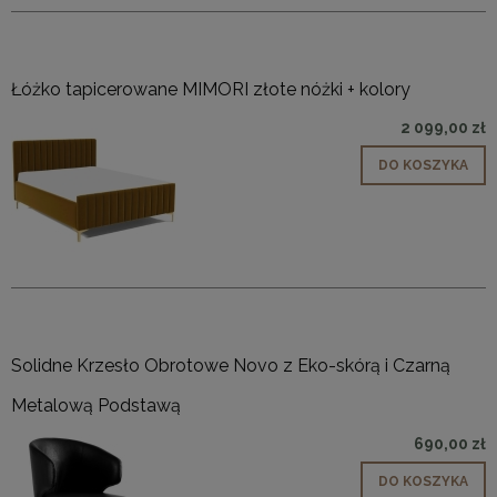
Łóżko tapicerowane MIMORI złote nóżki + kolory
2 099,00 zł
DO KOSZYKA
Solidne Krzesło Obrotowe Novo z Eko-skórą i Czarną
Metalową Podstawą
690,00 zł
DO KOSZYKA