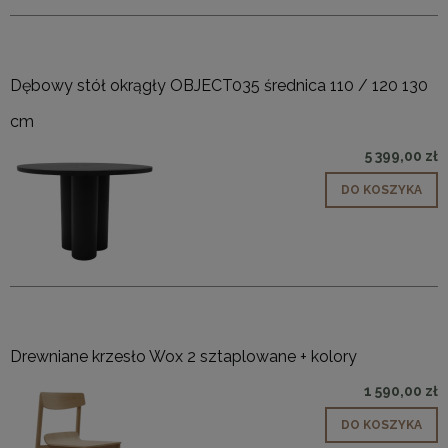
Dębowy stół okrągły OBJECT035 średnica 110 / 120 130
cm
5 399,00 zł
DO KOSZYKA
Drewniane krzesło Wox 2 sztaplowane + kolory
1 590,00 zł
DO KOSZYKA