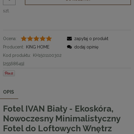
szt.
Ocena:
zapytaj o produkt
Producent:
KING HOME
dodaj opinię
Kod produktu:
KH1501100302
[25568649]
OPIS
Fotel IVAN Biały - Ekoskóra,
Nowoczesny Minimalistyczny
Fotel do Loftowych Wnętrz