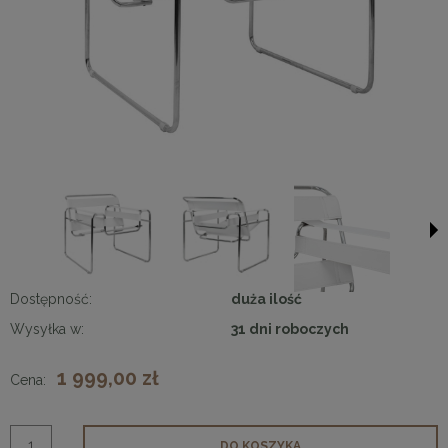
Dostępność:
duża ilość
Wysyłka w:
31 dni roboczych
1 999,00 zł
Cena:
DO KOSZYKA