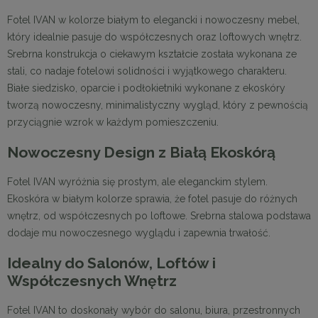
Fotel IVAN w kolorze białym to elegancki i nowoczesny mebel,
który idealnie pasuje do współczesnych oraz loftowych wnętrz.
Srebrna konstrukcja o ciekawym kształcie została wykonana ze
stali, co nadaje fotelowi solidności i wyjątkowego charakteru.
Białe siedzisko, oparcie i podłokietniki wykonane z ekoskóry
tworzą nowoczesny, minimalistyczny wygląd, który z pewnością
przyciągnie wzrok w każdym pomieszczeniu.
Nowoczesny Design z Białą Ekoskórą
Fotel IVAN wyróżnia się prostym, ale eleganckim stylem.
Ekoskóra w białym kolorze sprawia, że fotel pasuje do różnych
wnętrz, od współczesnych po loftowe. Srebrna stalowa podstawa
dodaje mu nowoczesnego wyglądu i zapewnia trwałość.
Idealny do Salonów, Loftów i
Współczesnych Wnętrz
Fotel IVAN to doskonały wybór do salonu, biura, przestronnych