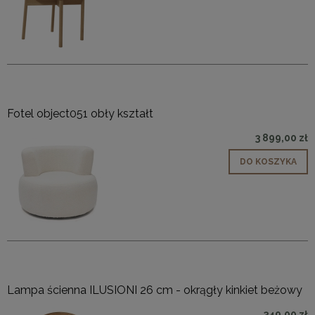
Fotel object051 obły kształt
3 899,00 zł
DO KOSZYKA
Lampa ścienna ILUSIONI 26 cm - okrągły kinkiet beżowy
349,00 zł