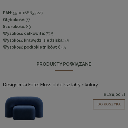
EAN:
5900168833227
Głębokość:
77
Szerokość:
83
Wysokość całkowita:
79,5
Wysokość krawędzi siedziska:
45
Wysokość podłokietników:
64,5
PRODUKTY POWIĄZANE
Designerski Fotel Moss obłe kształty + kolory
6 180,00 zł
DO KOSZYKA