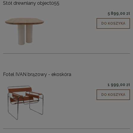
Stół drewniany object055
5 899,00 zł
DO KOSZYKA
Fotel IVAN brązowy - ekoskóra
1 999,00 zł
DO KOSZYKA