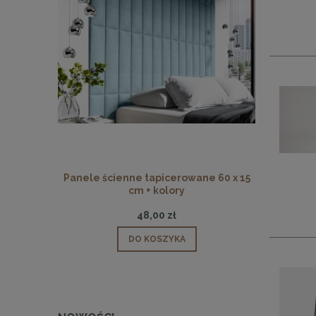
Panele ścienne tapicerowane 60 x 15
Panele ści
cm + kolory
48,00 zł
DO KOSZYKA