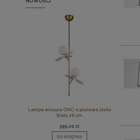
NOWOŚCI
 pionowa
Lampa wisząca CHIC-2 pionowa złoto
Lampa wisz
biała 26 cm
599,00 zł
DO KOSZYKA