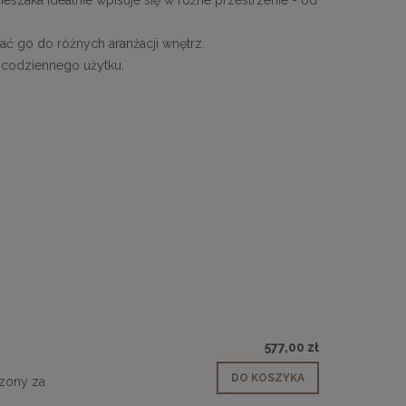
 go do różnych aranżacji wnętrz.
o codziennego użytku.
577,00 zł
DO KOSZYKA
rzony za