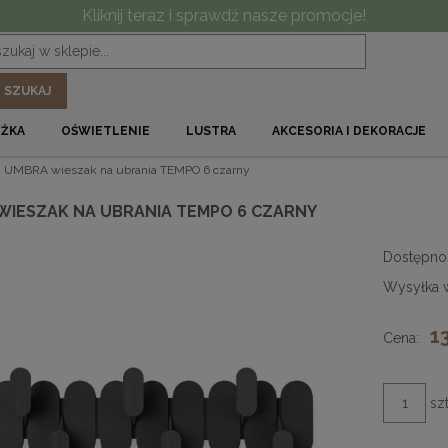
Kliknij teraz i sprawdź nasze promocje!
SZUKAJ
ÓŻKA
OŚWIETLENIE
LUSTRA
AKCESORIA I DEKORACJE
UMBRA wieszak na ubrania TEMPO 6 czarny
WIESZAK NA UBRANIA TEMPO 6 CZARNY
Dostępno
Wysyłka 
1
Cena:
szt