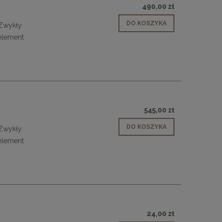
490,00 zł
DO KOSZYKA
 Zwykły
 element
545,00 zł
DO KOSZYKA
 Zwykły
 element
24,00 zł