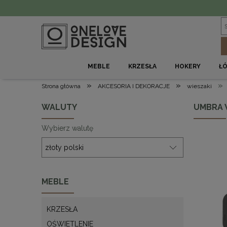
MEBLE
KRZESŁA
HOKERY
Ł
»
»
»
Strona główna
AKCESORIA I DEKORACJE
wieszaki
WALUTY
UMBRA 
Wybierz walutę
MEBLE
KRZESŁA
OŚWIETLENIE