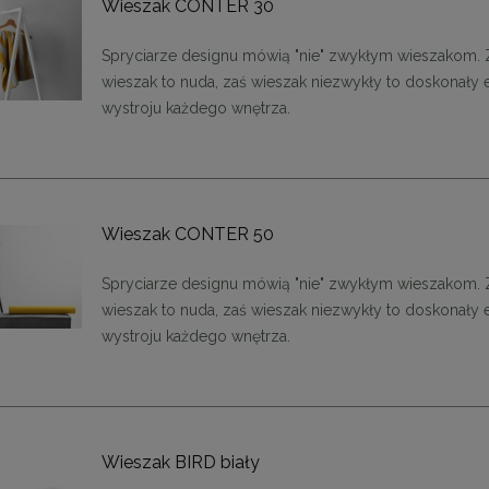
Wieszak CONTER 30
Spryciarze designu mówią "nie" zwykłym wieszakom.
wieszak to nuda, zaś wieszak niezwykły to doskonały
wystroju każdego wnętrza.
Wieszak CONTER 50
Spryciarze designu mówią "nie" zwykłym wieszakom.
wieszak to nuda, zaś wieszak niezwykły to doskonały
wystroju każdego wnętrza.
Wieszak BIRD biały