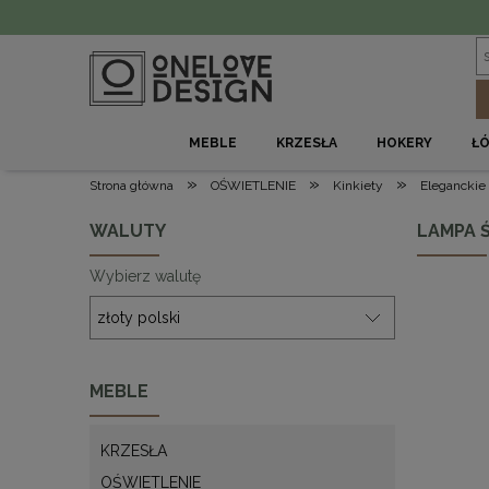
MEBLE
KRZESŁA
HOKERY
Ł
»
»
»
Strona główna
OŚWIETLENIE
Kinkiety
Eleganckie
WALUTY
LAMPA Ś
Wybierz walutę
MEBLE
KRZESŁA
OŚWIETLENIE