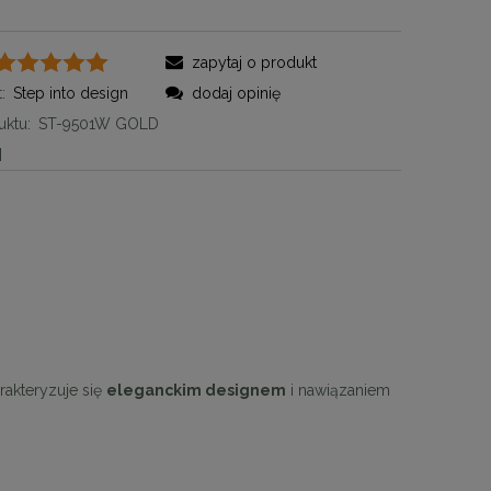
zapytaj o produkt
:
Step into design
dodaj opinię
ktu:
ST-9501W GOLD
]
rakteryzuje się
eleganckim designem
i nawiązaniem