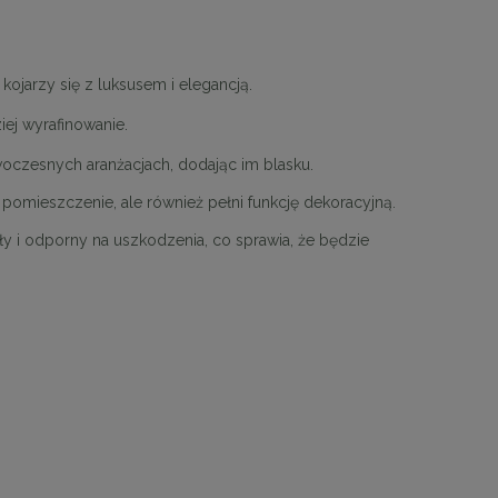
 kojarzy się z luksusem i elegancją.
j wyrafinowanie.
woczesnych aranżacjach, dodając im blasku.
ą pomieszczenie, ale również pełni funkcję dekoracyjną.
ały i odporny na uszkodzenia, co sprawia, że będzie