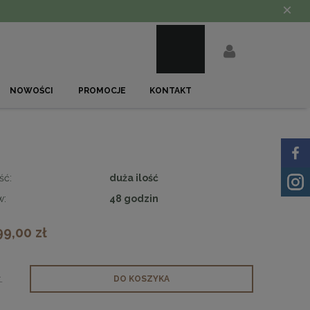
×
NOWOŚCI
PROMOCJE
KONTAKT
ść:
duża ilość
w:
48 godzin
99,00 zł
.
DO KOSZYKA