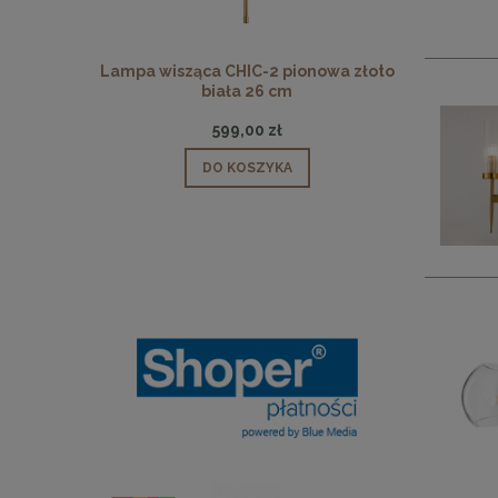
 pionowa
Lampa wisząca CHIC-2 pionowa złoto
Lampa wisz
biała 26 cm
599,00 zł
DO KOSZYKA