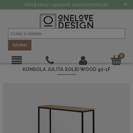
×
Kliknij teraz i sprawdź nasze promocje!
SZUKAJ
KONSOLA JULITA SOLID WOOD 92-1F