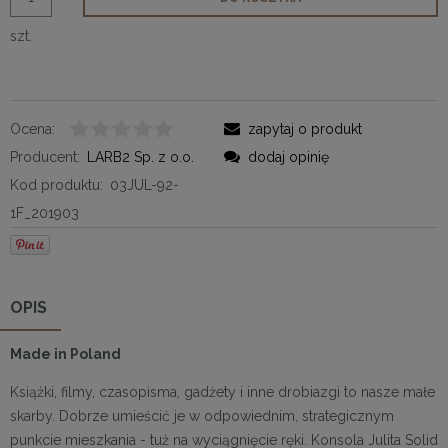
szt.
Ocena:
zapytaj o produkt
Producent:
LARB2 Sp. z o.o.
dodaj opinię
Kod produktu:
03JUL-92-
1F_201903
OPIS
Made in Poland
Książki, filmy, czasopisma, gadżety i inne drobiazgi to nasze małe
skarby. Dobrze umieścić je w odpowiednim, strategicznym
punkcie mieszkania - tuż na wyciągnięcie ręki. Konsola Julita Solid