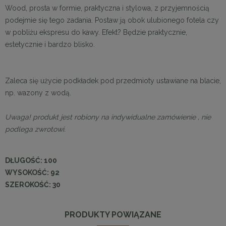
Wood, prosta w formie, praktyczna i stylowa, z przyjemnością
podejmie się tego zadania. Postaw ją obok ulubionego fotela czy
w pobliżu ekspresu do kawy. Efekt? Będzie praktycznie,
estetycznie i bardzo blisko.
Zaleca się użycie podkładek pod przedmioty ustawiane na blacie,
np. wazony z wodą.
Uwaga!
produkt jest robiony na indywidualne zamówienie , nie
podlega zwrotowi.
DŁUGOŚĆ:
100
WYSOKOŚĆ:
92
SZEROKOŚĆ:
30
PRODUKTY POWIĄZANE