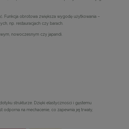
ść. Funkcja obrotowa zwiększa wygodę użytkowania –
ch, np. restauracjach czy barach.
towym, nowoczesnym czy japandi.
dotyku strukturze. Dzięki elastyczności i gęstemu
t odporna na mechacenie, co zapewnia jej trwały,