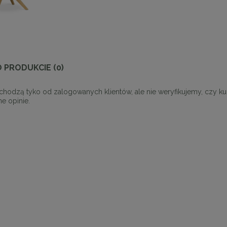
O PRODUKCIE (0)
chodzą tyko od zalogowanych klientów, ale nie weryfikujemy, czy k
e opinie.