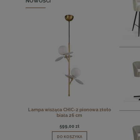
NOWOŚCI
 pionowa
Lampa wisząca CHIC-2 pionowa złoto
Lampa wisz
biała 26 cm
599,00 zł
DO KOSZYKA