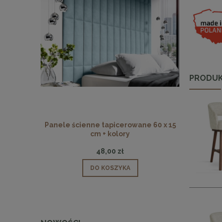
PRODUK
Panele ścienne tapicerowane 60 x 15
Panele ści
cm + kolory
48,00 zł
DO KOSZYKA