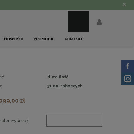
×
NOWOŚCI
PROMOCJE
KONTAKT
ść:
duża ilość
w:
31 dni roboczych
 099,00 zł
kolor wybranej