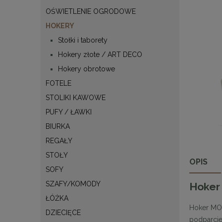
OŚWIETLENIE OGRODOWE
HOKERY
Stołki i taborety
Hokery złote / ART DECO
Hokery obrotowe
FOTELE
STOLIKI KAWOWE
PUFY / ŁAWKI
BIURKA
REGAŁY
STOŁY
OPIS
SOFY
SZAFY/KOMODY
Hoker
ŁÓŻKA
Hoker MON
DZIECIĘCE
podparcie