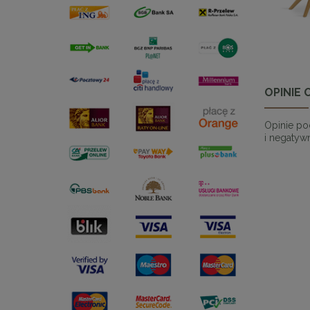
OPINIE 
Opinie po
i negatywn