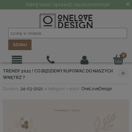
×
Kliknij teraz i sprawdź nasze promocje!
SZUKAJ
TRENDY 2021 ! CO BĘDZIEMY KUPOWAĆ DO NASZYCH
0
WNĘTRZ ?
Dodano:
24-03-2021
w kategorii:
-
autor:
OneLoveDesign