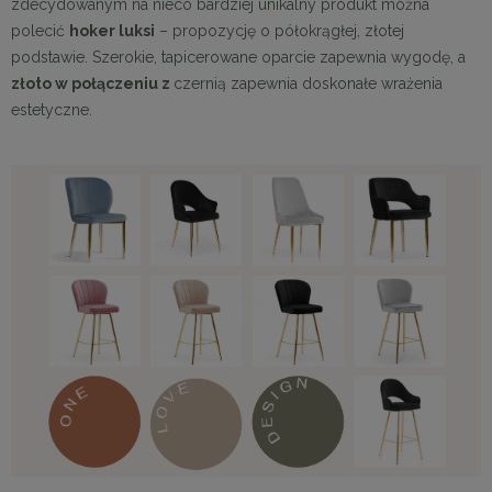
zdecydowanym na nieco bardziej unikalny produkt można
polecić
hoker
luksi
– propozycję o półokrągłej, złotej
podstawie. Szerokie, tapicerowane oparcie zapewnia wygodę, a
złoto w połączeniu z
czernią zapewnia doskonałe wrażenia
estetyczne.