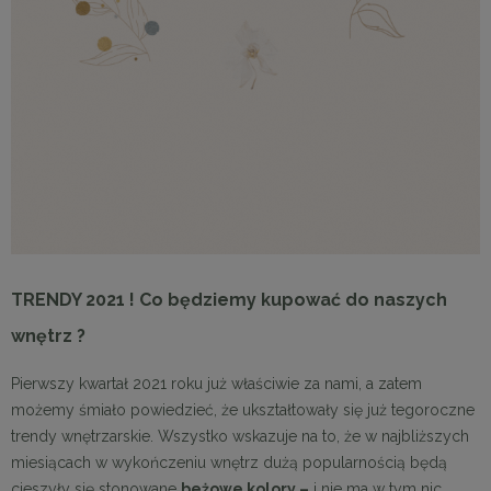
TRENDY 2021 ! Co będziemy kupować do naszych
wnętrz ?
Pierwszy kwartał 2021 roku już właściwie za nami, a zatem
możemy śmiało powiedzieć, że ukształtowały się już tegoroczne
trendy wnętrzarskie. Wszystko wskazuje na to, że w najbliższych
miesiącach w wykończeniu wnętrz dużą popularnością będą
cieszyły się stonowane
beżowe kolory –
i nie ma w tym nic