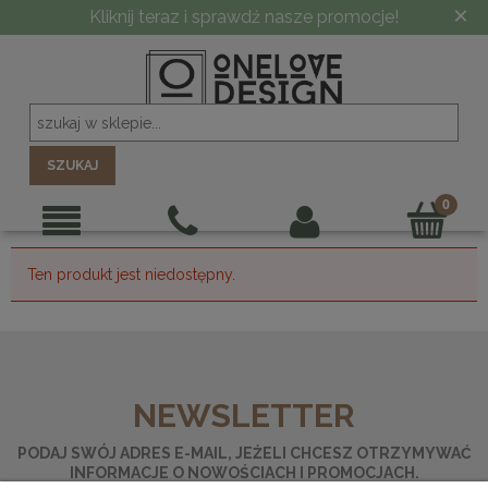
×
Kliknij teraz i sprawdź nasze promocje!
SZUKAJ
Ten produkt jest niedostępny.
NEWSLETTER
PODAJ SWÓJ ADRES E-MAIL, JEŻELI CHCESZ OTRZYMYWAĆ
INFORMACJE O NOWOŚCIACH I PROMOCJACH.